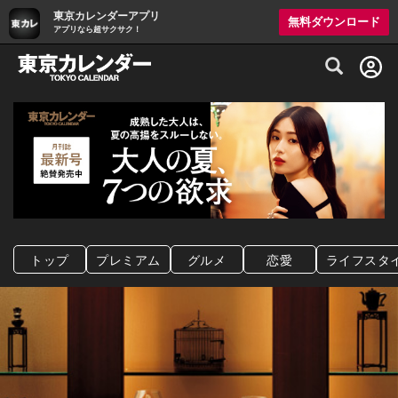
東京カレンダーアプリ
無料ダウンロード
アプリなら超サクサク！
グルメ情報・プレミアムレストラン予約サイト
トップ
プレミアム
グルメ
恋愛
ライフスタ