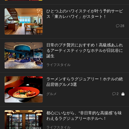
ひとつ上のハワイステイが叶う予約サービ
ス「東カレハワイ」がスタート！
28
日常のプチ贅沢におすすめ！高級感あふれ
るアーティスティックなホテルが日比谷に
誕生
ライフスタイル
ラーメンすらラグジュアリー！ホテルの絶
品背徳グルメ3選
グルメ
2
都心にいながら、“非日常的な高揚感”を味
わえるラグジュアリーホテルへ！
ライフスタイル
Vol.15