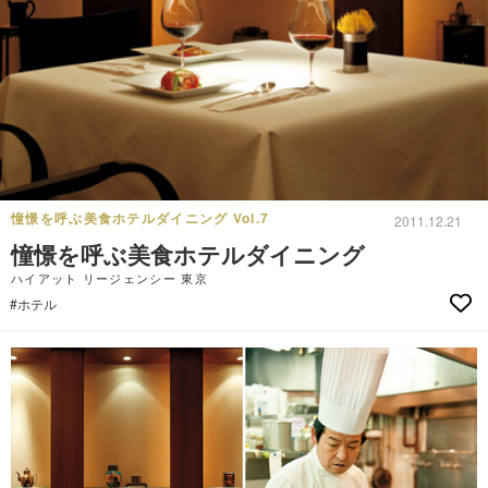
憧憬を呼ぶ美食ホテルダイニング Vol.7
2011.12.21
憧憬を呼ぶ美食ホテルダイニング
ハイアット リージェンシー 東京
#ホテル