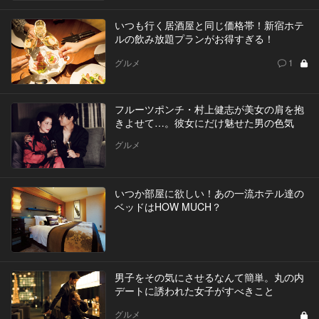
いつも行く居酒屋と同じ価格帯！新宿ホテ
ルの飲み放題プランがお得すぎる！
グルメ
1
フルーツポンチ・村上健志が美女の肩を抱
きよせて…。彼女にだけ魅せた男の色気
グルメ
いつか部屋に欲しい！あの一流ホテル達の
ベッドはHOW MUCH？
男子をその気にさせるなんて簡単。丸の内
デートに誘われた女子がすべきこと
グルメ