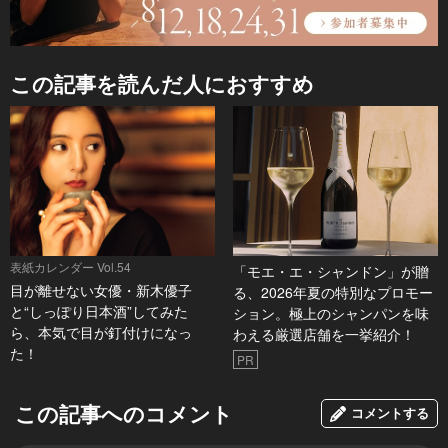
この記事を読んだ人におすすめ
表紙カレンダー Vol.54
「モエ・エ・シャンドン」が贈
目が離せない女優・新木優子
る、2026年夏の特別なプロモー
と“しっぽり日本酒”してみた
ション。極上のシャンパンを味
ら、本気で目が釘付けになっ
わえる厳選店舗を一挙紹介！
た！
PR
この記事へのコメント
コメントする