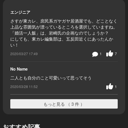
エンジニア
さすが東カレ、庶民系ガヤガヤ居酒屋でも、どことなく
上品な雰囲気が漂っているところを選択していますね。
「婚活一人飯」は、岩崎氏の企画なのでしょうか？
にしても、東カレ編集部は、五反田近くにあったんか
い！
2020/03/27 17:49
1
7
No Name
二人とも自分のこと可愛いって思ってそう
2020/03/28 11:52
1
もっと見る （ 3 件 ）
おすすめ記事