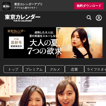
東京カレンダーアプリ
無料ダウンロード
アプリなら超サクサク！
グルメ情報・プレミアムレストラン予約サイト
トップ
プレミアム
グルメ
恋愛
ライフスタ