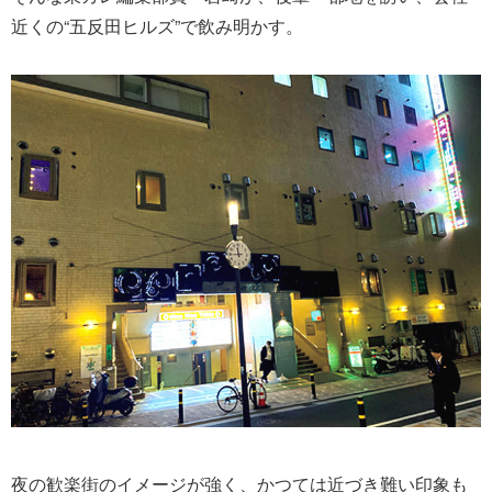
近くの“五反田ヒルズ”で飲み明かす。
夜の歓楽街のイメージが強く、かつては近づき難い印象も