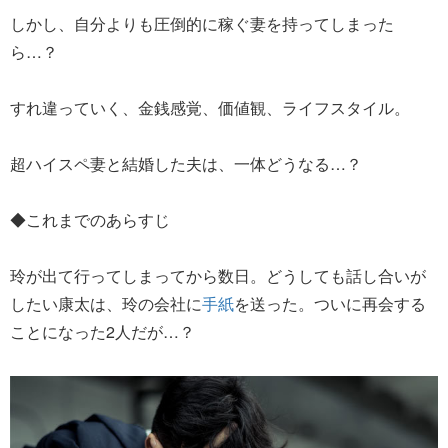
しかし、自分よりも圧倒的に稼ぐ妻を持ってしまった
ら…？
すれ違っていく、金銭感覚、価値観、ライフスタイル。
超ハイスペ妻と結婚した夫は、一体どうなる…？
◆これまでのあらすじ
玲が出て行ってしまってから数日。どうしても話し合いが
したい康太は、玲の会社に
手紙
を送った。ついに再会する
ことになった2人だが…？