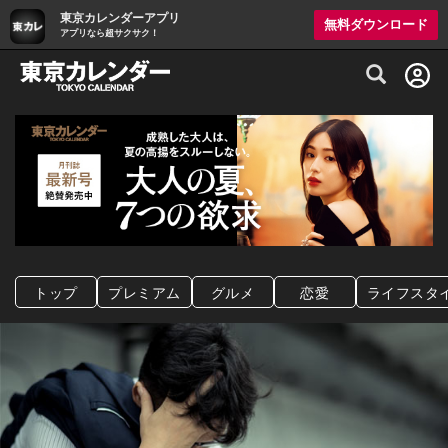
東京カレンダーアプリ
無料ダウンロード
アプリなら超サクサク！
グルメ情報・プレミアムレストラン予約サイト
トップ
プレミアム
グルメ
恋愛
ライフスタ