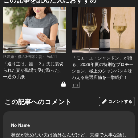
格差婚～僕の3倍稼ぐ妻～ Vol.11
「モエ・エ・シャンドン」が贈
「送り主は、誰…？」夫に裏切
る、2026年夏の特別なプロモー
られた妻が職場で受け取った、
ション。極上のシャンパンを味
一通の手紙
わえる厳選店舗を一挙紹介！
PR
この記事へのコメント
コメントする
No Name
状況が読めない夫は論外なんだけど、夫婦で大事な話し