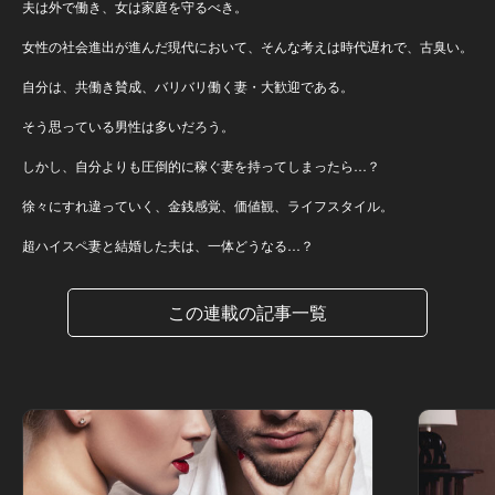
夫は外で働き、女は家庭を守るべき。
女性の社会進出が進んだ現代において、そんな考えは時代遅れで、古臭い。
自分は、共働き賛成、バリバリ働く妻・大歓迎である。
そう思っている男性は多いだろう。
しかし、自分よりも圧倒的に稼ぐ妻を持ってしまったら…？
徐々にすれ違っていく、金銭感覚、価値観、ライフスタイル。
超ハイスペ妻と結婚した夫は、一体どうなる…？
この連載の記事一覧