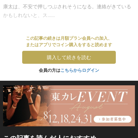
康太は、不安で押しつぶされそうになる。連絡がきている
かもしれないと、ス......
この記事の続きは月額プラン会員への加入、
またはアプリでコイン購入をすると読めます
購入して続きを読む
会員の方は
こちらからログイン
この記事を読んだ人におすすめ