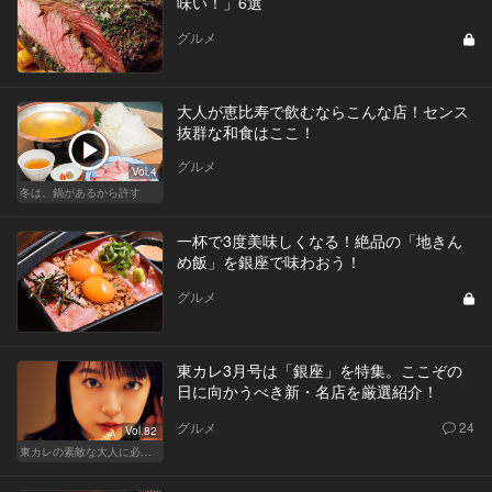
味い！」6選
グルメ
大人が恵比寿で飲むならこんな店！センス
抜群な和食はここ！
グルメ
Vol.4
冬は、鍋があるから許す
一杯で3度美味しくなる！絶品の「地きん
め飯」を銀座で味わおう！
グルメ
東カレ3月号は「銀座」を特集。ここぞの
日に向かうべき新・名店を厳選紹介！
グルメ
24
Vol.82
東カレの素敵な大人に必要なこと