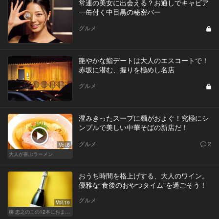
常連の美女に出会える？お通しでキャビア
一缶付く中目黒の秘密バー
グルメ
艶やかな鮨デートは大人のエスコートで！
赤坂に潜む、握りを極めし名店
グルメ
澄みきったスープに麺がおよぐ！究極にシ
ンプルで美しい中華そばの新店だ！
グルメ
2
Vol.6
大人が喜ぶラーメン
おうち時間を格上げする、大人のワイン。
優雅な“食後のおやつタイム”を過ごそう！
グルメ
Vol.19
柳 忠之のこの12本におまかせ