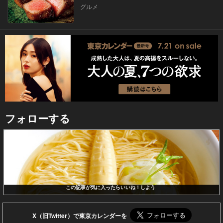
グルメ
フォローする
この記事が気に入ったらいいね！しよう
X（旧Twitter）で東京カレンダーを