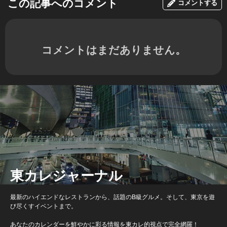
この記事へのコメント
コメントする
コメントはまだありません。
東カレジャーナル
最新のハイエンドなレストランから、話題のB級グルメ。そして、東京を遊
び尽くすイベントまで。
あなたのカレンダーを鮮やかに彩る情報を東カレ的視点で完全網羅！