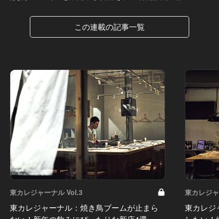
この連載の記事一覧
東カレジャーナル Vol.3
東カレジャー
東カレジャーナル：焼き鳥ブームが止まら
東カレジ