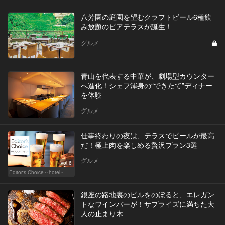
八芳園の庭園を望むクラフトビール6種飲
み放題のビアテラスが誕生！
グルメ
青山を代表する中華が、劇場型カウンター
へ進化！シェフ渾身の“できたて”ディナー
を体験
グルメ
仕事終わりの夜は、テラスでビールが最高
だ！極上肉を楽しめる贅沢プラン3選
グルメ
Vol.6
Editor's Choice～hotel～
銀座の路地裏のビルをのぼると、エレガン
トなワインバーが！サプライズに満ちた大
人の止まり木