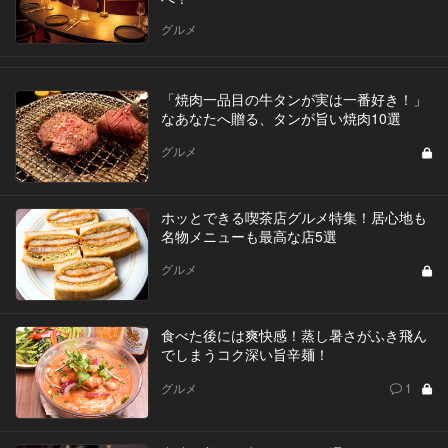
グルメ
「焼肉一品目の牛タンが実は一番好き！」
なあなたへ贈る、タンが旨い焼肉10選
グルメ
ホッとできる喫茶店グルメ特集！居心地も
名物メニューも最高な店5選
グルメ
食べた後には爽快感！蒸し暑さがふき飛ん
でしまうコク深い旨辛麺！
グルメ
1