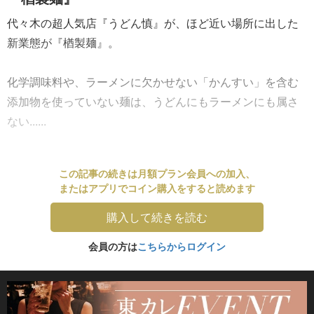
代々木の超人気店『うどん慎』が、ほど近い場所に出した
新業態が『楢製麺』。
化学調味料や、ラーメンに欠かせない「かんすい」を含む
添加物を使っていない麺は、うどんにもラーメンにも属さ
ない......
この記事の続きは月額プラン会員への加入、
またはアプリでコイン購入をすると読めます
購入して続きを読む
会員の方は
こちらからログイン