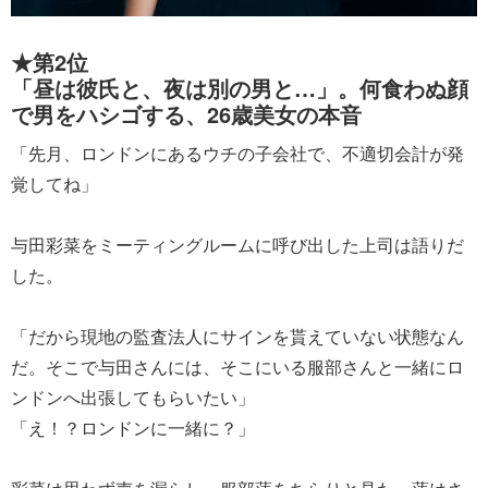
★第2位
「昼は彼氏と、夜は別の男と…」。何食わぬ顔
で男をハシゴする、26歳美女の本音
「先月、ロンドンにあるウチの子会社で、不適切会計が発
覚してね」
与田彩菜をミーティングルームに呼び出した上司は語りだ
した。
「だから現地の監査法人にサインを貰えていない状態なん
だ。そこで与田さんには、そこにいる服部さんと一緒にロ
ンドンへ出張してもらいたい」
「え！？ロンドンに一緒に？」