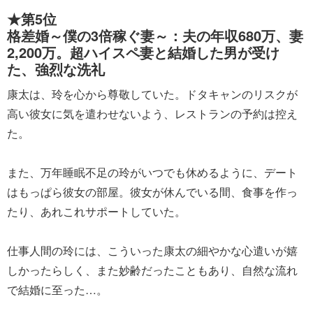
★第5位
格差婚～僕の3倍稼ぐ妻～：夫の年収680万、妻
2,200万。超ハイスペ妻と結婚した男が受け
た、強烈な洗礼
康太は、玲を心から尊敬していた。ドタキャンのリスクが
高い彼女に気を遣わせないよう、レストランの予約は控え
た。
また、万年睡眠不足の玲がいつでも休めるように、デート
はもっぱら彼女の部屋。彼女が休んでいる間、食事を作っ
たり、あれこれサポートしていた。
仕事人間の玲には、こういった康太の細やかな心遣いが嬉
しかったらしく、また妙齢だったこともあり、自然な流れ
で結婚に至った…。