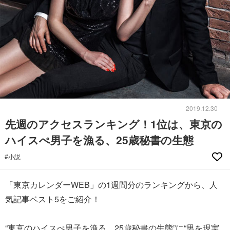
2019.12.30
先週のアクセスランキング！1位は、東京の
ハイスぺ男子を漁る、25歳秘書の生態
#小説
「東京カレンダーWEB」の1週間分のランキングから、人
気記事ベスト5をご紹介！
“東京のハイスぺ男子を漁る、25歳秘書の生態”に“男を現実