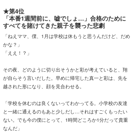
★第4位
「本番1週間前に、嘘でしょ…」合格のために
すべてを賭けてきた親子を襲った悲劇
「ねえママ、僕、1月は学校は休もうと思うんだけど、だめ
かな？」
「ええ！？」
その夜、どのように切り出そうかと彩が考えていると、翔
が自らそう言いだした。早めに帰宅した真一と彩は、先を
越された形になり、顔を見合わせる。
「学校を休むのは良くないってわかってる。小学校の友達
と一緒に通えるのもあと少しだし…それはすごくもったい
ない。でも今の僕にとって、1時間どころか1分だって貴重
なんだ」