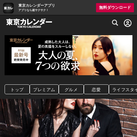
東京カレンダーアプリ
無料ダウンロード
アプリなら超サクサク！
グルメ情報・プレミアムレストラン予約サイト
トップ
プレミアム
グルメ
恋愛
ライフスタ