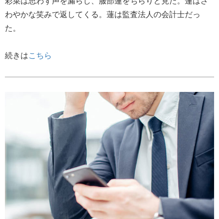
彩菜は思わず声を漏らし、服部蓮をちらりと見た。蓮はさ
わやかな笑みで返してくる。蓮は監査法人の会計士だっ
た。
続きは
こちら