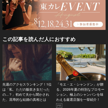
この記事を読んだ人におすすめ
先週のアクセスランキング！1位
「モエ・エ・シャンドン」が贈
は「私、ただの飯炊き女だった
る、2026年夏の特別なプロモー
の...？」初めて夫から聞かされ
ション。極上のシャンパンを味
た、屈辱的な結婚の真相とは
わえる厳選店舗を一挙紹介！
PR