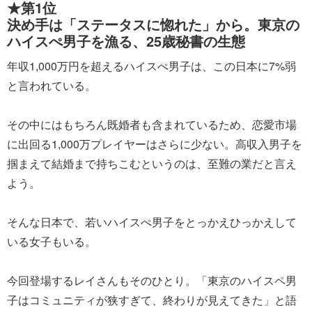
★第1位
決め手は「ステータスに惚れた」から。東京の
ハイスぺ男子を漁る、25歳秘書の生態
年収1,000万円を超えるハイスぺ男子は、この日本に7%弱
と言われている。
その中にはもちろん既婚者も含まれているため、恋愛市場
に出回る1,000万プレイヤーはさらに少ない。高収入男子を
掴まえて結婚まで持ちこむというのは、至難の業だと言え
よう。
そんな日本で、若いハイスぺ男子をとっかえひっかえして
いる女子もいる。
今回登場するレイさんもそのひとり。「東京のハイスペ男
子はコミュニティが狭すぎて、終わりが見えてきた」と語