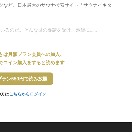
ツなど、日本最大のサウナ検索サイト「サウナイキタ
のだ。そんな世の要請を受け、池袋に......
きは月額プラン会員への加入、
でコイン購入をすると読めます
プラン550円で読み放題
の方は
こちらからログイン