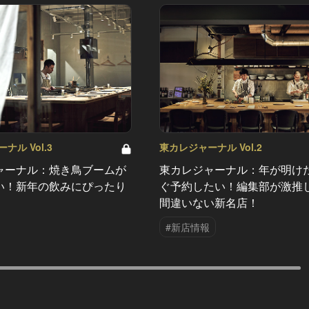
ナル Vol.3
東カレジャーナル Vol.2
ャーナル：焼き鳥ブームが
東カレジャーナル：年が明け
い！新年の飲みにぴったり
ぐ予約したい！編集部が激推
間違いない新名店！
#新店情報