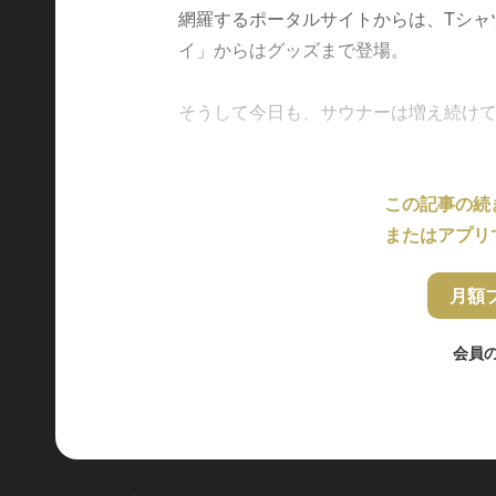
網羅するポータルサイトからは、Tシャ
イ」からはグッズまで登場。
そうして今日も、サウナーは増え続けている
この記事の続
またはアプリ
月額
会員