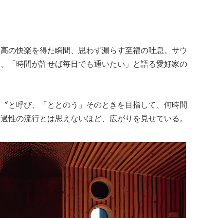
最高の快楽を得た瞬間、思わず漏らす至福の吐息。サウ
り、「時間が許せば毎日でも通いたい」と語る愛好家の
活〞と呼び、「ととのう」そのときを目指して、何時間
一過性の流行とは思えないほど、広がりを見せている。