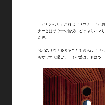
「ととのった」これは〝サウナー〞が
ナーとはサウナの愉悦にどっぷりハマ
総称。
各地のサウナを巡ることを彼らは〝サ
もサウナで過ごす。その熱は、もはや