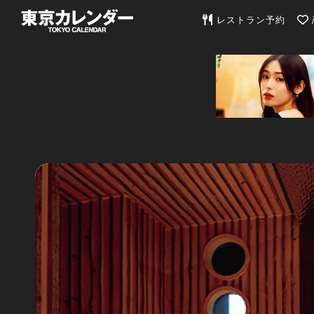
東京カレンダー | 最
レストラン予約