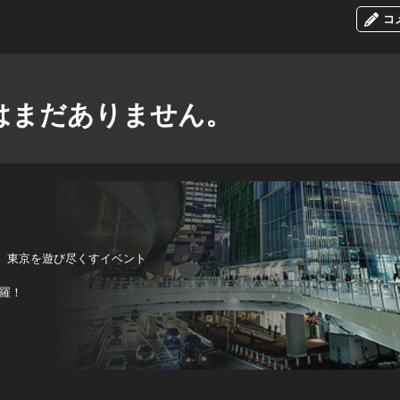
コ
はまだありません。
、東京を遊び尽くすイベント
羅！