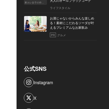
大人のオールブラックコーデ
東カレ女子の作り方
ライフスタイル
お酒じゃないからみんな楽しめ
る！素材にこだわるソーダが叶
えるプレミアムなお家飲み
PR
グルメ
公式SNS
Instagram
X