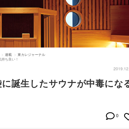
連載
東カレジャーナル
気持ち良い！
2019.12
袋に誕生したサウナが中毒にな
0