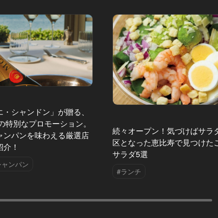
エ・シャンドン」が贈る、
夏の特別なプロモーション。
続々オープン！気づけばサラ
ャンパンを味わえる厳選店
区となった恵比寿で見つけた
紹介！
サラダ5選
シャンパン
#ランチ