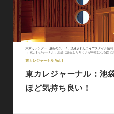
東京カレンダー | 最新のグルメ、洗練されたライフスタイル情報
東カレジャーナル：池袋に誕生したサウナが中毒になるほど
東カレジャーナル Vol.1
東カレジャーナル：池
ほど気持ち良い！