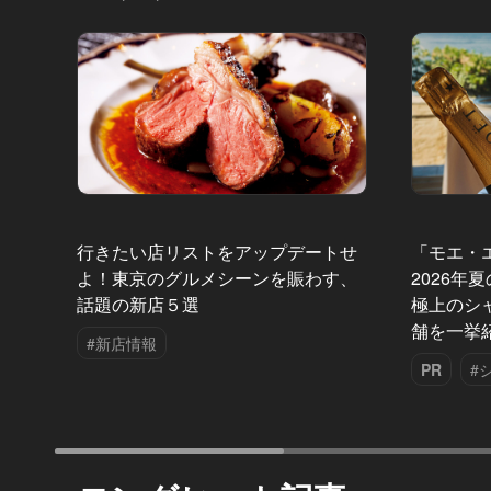
行きたい店リストをアップデートせ
「モエ・
よ！東京のグルメシーンを賑わす、
2026年
話題の新店５選
極上のシ
舗を一挙
#新店情報
PR
#