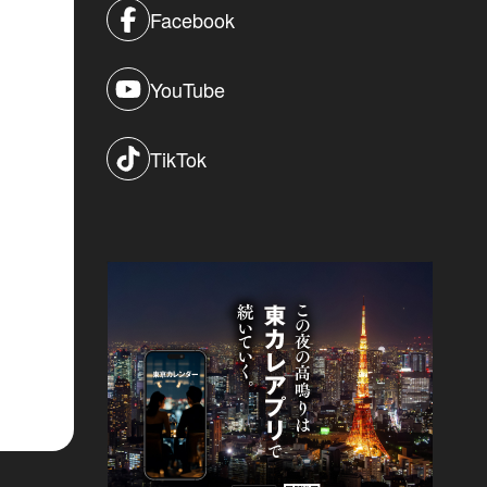
Facebook
YouTube
TikTok