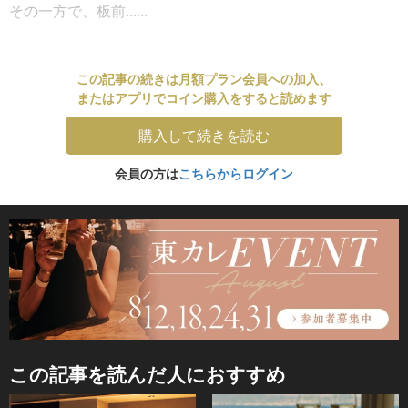
その一方で、板前......
この記事の続きは月額プラン会員への加入、
またはアプリでコイン購入をすると読めます
購入して続きを読む
会員の方は
こちらからログイン
この記事を読んだ人におすすめ