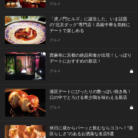
グルメ
「虎ノ門ヒルズ」に誕生した、いま話題
の“北京ダック”専門店！高級中華を気軽に
デートで楽しめる
グルメ
西麻布に京都の絶品和食が出現！しっぽり
デートにおすすめの新店！
グルメ
港区デートにぴったりの艶っぽい焼き鳥！
口の中でとろける希少鶏を味わえる新店
グルメ
休日に昼からパーッと飲むならココへ！“港
区らしさ”のあるお洒落な名店5選