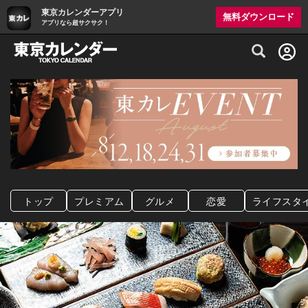
東京カレンダーアプリ
無料ダウンロード
アプリなら超サクサク！
グルメ情報・プレミアムレストラン予約サイト
トップ
プレミアム
グルメ
恋愛
ライフスタ