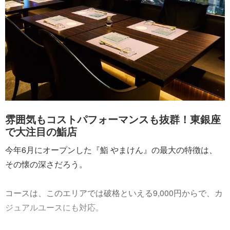
雰囲気もコストパフォーマンスも抜群！東銀座
で大注目の鮨店
今年6月にオープンした『鮨 やまけん』の最大の特徴は、
その懐の深さだろう。
コースは、このエリアでは破格といえる9,000円からで、カ
ジュアルユースにも対応。