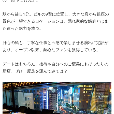
駅から徒歩1分。ビルの9階に位置し、大きな窓から銀座の
景色が一望できるロケーションは、隠れ家的な鮨処とはま
た違った魅力を放つ。
肝心の鮨も、丁寧な仕事と五感で楽しませる演出に定評が
あり、オープン以来、熱心なファンを獲得している。
デートはもちろん、接待や自分へのご褒美にもぴったりの
新店。ぜひ一度足を運んでみては？