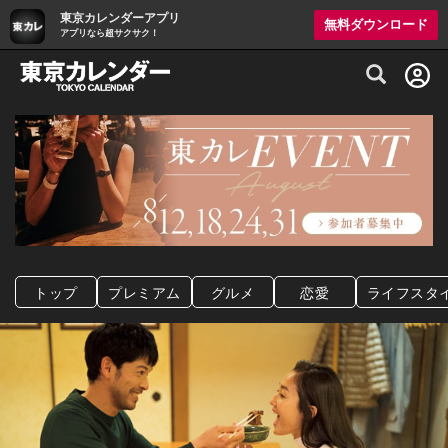
東京カレンダーアプリ
無料ダウンロード
アプリなら超サクサク！
グルメ情報・プレミアムレストラン予約サイト
トップ
プレミアム
グルメ
恋愛
ライフスタ