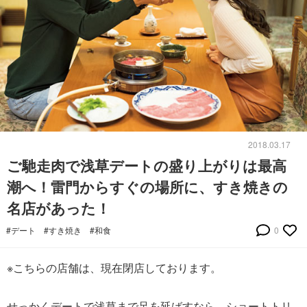
2018.03.17
ご馳走肉で浅草デートの盛り上がりは最高
潮へ！雷門からすぐの場所に、すき焼きの
名店があった！
#デート
#すき焼き
#和食
0
※こちらの店舗は、現在閉店しております。
せっかくデートで浅草まで足を延ばすなら、ショートトリ