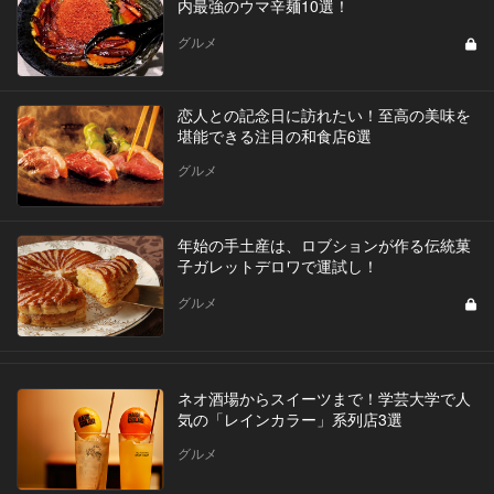
内最強のウマ辛麺10選！
グルメ
恋人との記念日に訪れたい！至高の美味を
堪能できる注目の和食店6選
グルメ
年始の手土産は、ロブションが作る伝統菓
子ガレットデロワで運試し！
グルメ
ネオ酒場からスイーツまで！学芸大学で人
気の「レインカラー」系列店3選
グルメ