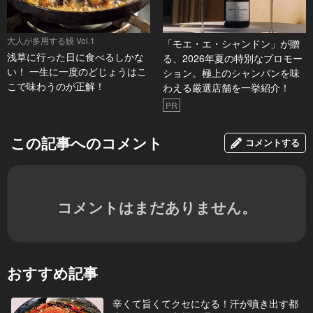
大人が多用する鰻 Vol.1
「モエ・エ・シャンドン」が贈
浅草に行った日に食べるしかな
る、2026年夏の特別なプロモー
い！ 一生に一度のどじょうはこ
ション。極上のシャンパンを味
こで味わうのが正解！
わえる厳選店舗を一挙紹介！
PR
この記事へのコメント
コメントする
コメントはまだありません。
おすすめ記事
辛くて旨くてクセになる！汗が噴き出す都