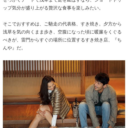
ップ気分が盛り上がる贅沢な食事を楽しみたい。
そこでおすすめは、ご馳走の代表格、すき焼き。夕方から
浅草を気の向くまま歩き、空腹になった頃に暖簾をくぐる
べきが、雷門からすぐの場所に位置するすき焼き店、『ち
んや』だ。