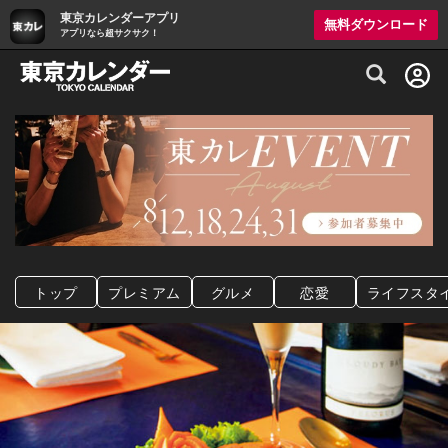
東京カレンダーアプリ
無料ダウンロード
アプリなら超サクサク！
グルメ情報・プレミアムレストラン予約サイト
トップ
プレミアム
グルメ
恋愛
ライフスタ