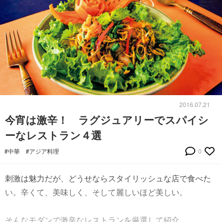
2016.07.21
今宵は激辛！ ラグジュアリーでスパイシ
ーなレストラン４選
#中華
#アジア料理
0
刺激は魅力だが、どうせならスタイリッシュな店で食べた
い。辛くて、美味しく、そして麗しいほど美しい。
そんなモダンで激辛なレストランを厳選して紹介。