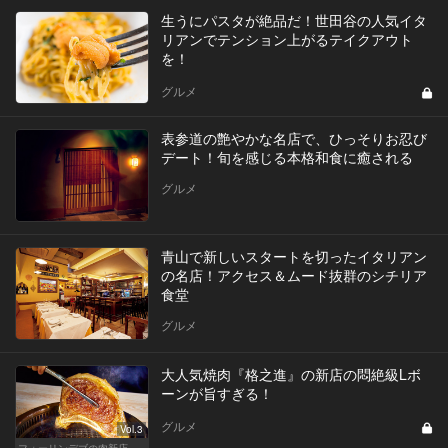
生うにパスタが絶品だ！世田谷の人気イタ
リアンでテンション上がるテイクアウト
を！
グルメ
表参道の艶やかな名店で、ひっそりお忍び
デート！旬を感じる本格和食に癒される
グルメ
青山で新しいスタートを切ったイタリアン
の名店！アクセス＆ムード抜群のシチリア
食堂
グルメ
大人気焼肉『格之進』の新店の悶絶級Lボ
ーンが旨すぎる！
グルメ
Vol.3