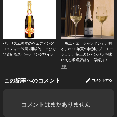
バカリズム脚本のウェディング
「モエ・エ・シャンドン」が贈
コメディー映画×開放的にぐびぐ
る、2026年夏の特別なプロモー
び飲めるスパークリングワイン
ション。極上のシャンパンを味
わえる厳選店舗を一挙紹介！
PR
この記事へのコメント
コメントする
コメントはまだありません。