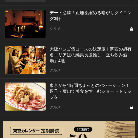
デート必勝！距離を縮める暗がりダイニン
グ3軒
グルメ
大阪ハシゴ酒コースの決定版！関西の超有
名エリア誌の編集長激推し「立ち飲み酒
場」4選
グルメ
東京から1時間ちょっとのバケーション！
逗子・葉山で美食を愉しむショートトリッ
プを
グルメ