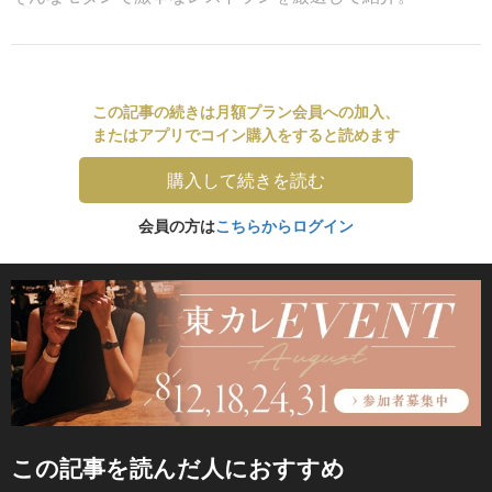
この記事の続きは月額プラン会員への加入、
またはアプリでコイン購入をすると読めます
購入して続きを読む
会員の方は
こちらからログイン
この記事を読んだ人におすすめ