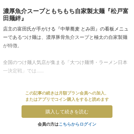
濃厚魚介スープともちもち自家製太麺『松戸富
田麺絆』
店主の富田氏が手がける『中華蕎麦 とみ田』の看板メニュ
ーであるつけ麺は、濃厚豚骨魚介スープと極太の自家製麺
が特徴。
全国のつけ麺人気店が集まる「大つけ麺博・ラーメン日本
一決定戦」では......
この記事の続きは月額プラン会員への加入、
またはアプリでコイン購入をすると読めます
購入して続きを読む
会員の方は
こちらからログイン