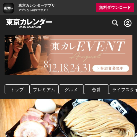
東京カレンダーアプリ
無料ダウンロード
アプリなら超サクサク！
グルメ情報・プレミアムレストラン予約サイト
トップ
プレミアム
グルメ
恋愛
ライフスタ