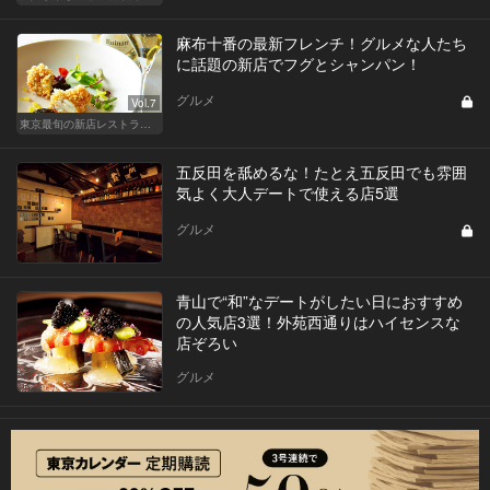
麻布十番の最新フレンチ！グルメな人たち
に話題の新店でフグとシャンパン！
グルメ
Vol.7
東京最旬の新店レストラン！
五反田を舐めるな！たとえ五反田でも雰囲
気よく大人デートで使える店5選
グルメ
青山で“和”なデートがしたい日におすすめ
の人気店3選！外苑西通りはハイセンスな
店ぞろい
グルメ