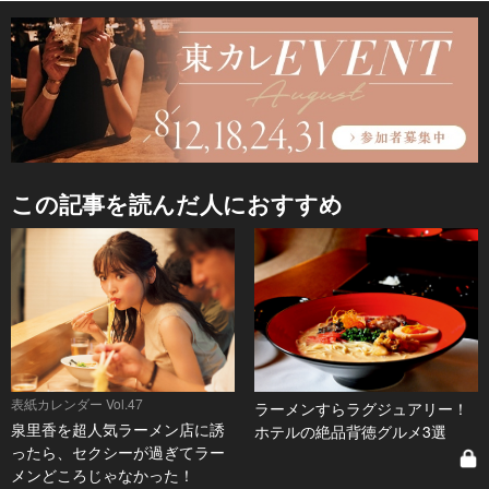
この記事を読んだ人におすすめ
表紙カレンダー Vol.47
ラーメンすらラグジュアリー！
泉里香を超人気ラーメン店に誘
ホテルの絶品背徳グルメ3選
ったら、セクシーが過ぎてラー
メンどころじゃなかった！