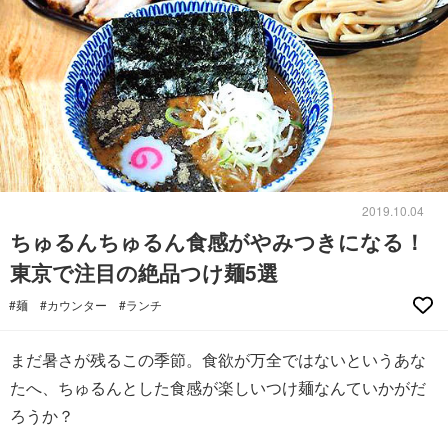
2019.10.04
ちゅるんちゅるん食感がやみつきになる！
東京で注目の絶品つけ麺5選
#麺
#カウンター
#ランチ
まだ暑さが残るこの季節。食欲が万全ではないというあな
たへ、ちゅるんとした食感が楽しいつけ麺なんていかがだ
ろうか？