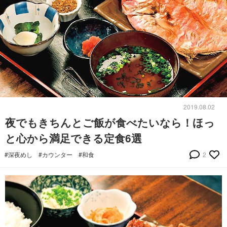
2019.08.02
夜でもきちんとご飯が食べたいなら！ほっ
と心から満足できる定食6選
#深夜めし
#カウンター
#和食
2