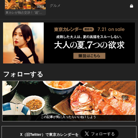
グルメ
Vol.3
東カレが独占交渉！ “超”予約困難店の席をリザーブ！
フォローする
この記事が気に入ったらいいね！しよう
X（旧Twitter）で東京カレンダーを