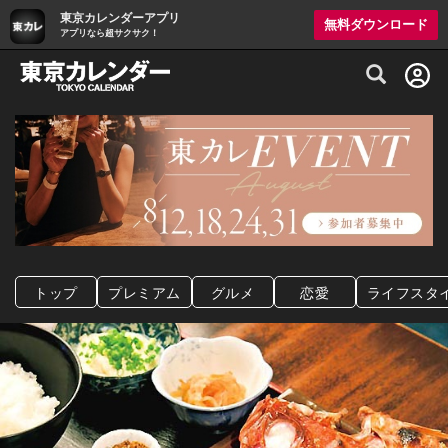
東京カレンダーアプリ
無料ダウンロード
アプリなら超サクサク！
グルメ情報・プレミアムレストラン予約サイト
トップ
プレミアム
グルメ
恋愛
ライフスタ