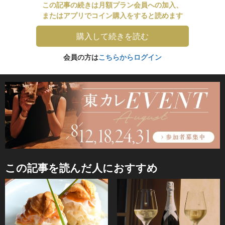
この記事の続きは月額プラン会員への加入、
またはアプリでコイン購入をすると読めます
購入して続きを読む
会員の方は
こちらからログイン
この記事を読んだ人におすすめ