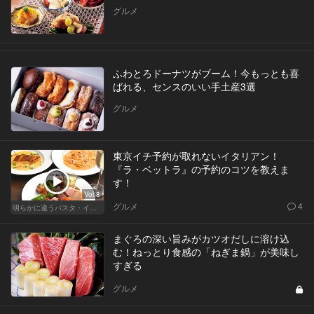
グルメ
ふわとろドーナツがブーム！今もっとも喜
ばれる、センスのいい手土産3選
グルメ
東京イチ予約が取れないイタリアン！
『ラ・ベットラ』の予約のコツを教えま
す！
Vol.8
グルメ
4
明らかに違うパスタ・イタリアン
まぐろの深い旨みがカツオだしに溶け込
む！ねっとり食感の「ねぎま鍋」が美味し
すぎる
グルメ