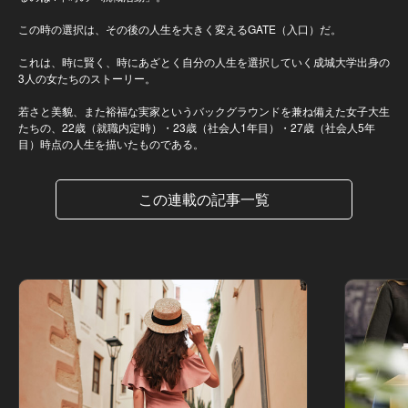
この時の選択は、その後の人生を大きく変えるGATE（入口）だ。
これは、時に賢く、時にあざとく自分の人生を選択していく成城大学出身の
3人の女たちのストーリー。
若さと美貌、また裕福な実家というバックグラウンドを兼ね備えた女子大生
たちの、22歳（就職内定時）・23歳（社会人1年目）・27歳（社会人5年
目）時点の人生を描いたものである。
この連載の記事一覧