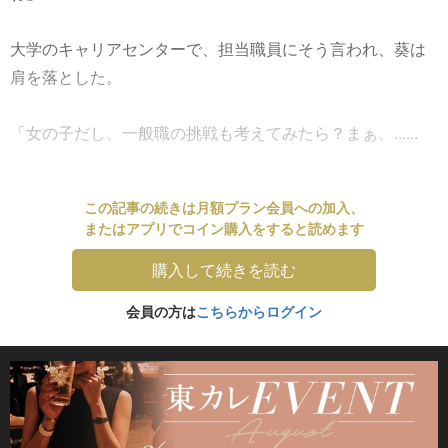
大学のキャリアセンターで、担当職員にそう言われ、葵は
肩を落とした。
「女の子だし、一般職の挑戦も考えてみたら？まぁ、......
この記事の続きは月額プラン会員への加入、
またはアプリでコイン購入をすると読めます
購入して続きを読む
会員の方は
こちらからログイン