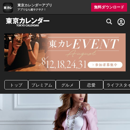
東京カレンダーアプリ
無料ダウンロード
アプリなら超サクサク！
グルメ情報・プレミアムレストラン予約サイト
トップ
プレミアム
グルメ
恋愛
ライフスタ