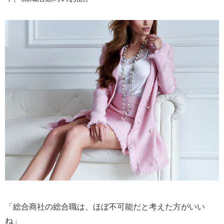
「総合商社の総合職は、ほぼ不可能だと考えた方がいい
ね」