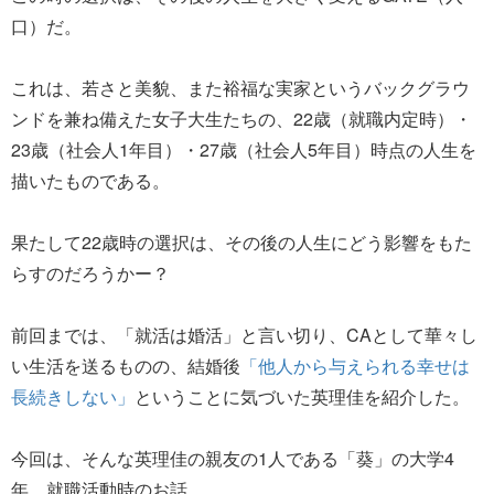
口）だ。
これは、若さと美貌、また裕福な実家というバックグラウ
ンドを兼ね備えた女子大生たちの、22歳（就職内定時）・
23歳（社会人1年目）・27歳（社会人5年目）時点の人生を
描いたものである。
果たして22歳時の選択は、その後の人生にどう影響をもた
らすのだろうかー？
前回までは、「就活は婚活」と言い切り、CAとして華々し
い生活を送るものの、結婚後
「他人から与えられる幸せは
長続きしない」
ということに気づいた英理佳を紹介した。
今回は、そんな英理佳の親友の1人である「葵」の大学4
年、就職活動時のお話。