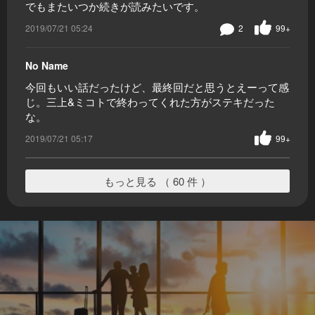
でもまたいつか続きが読みたいです。
2019/07/21 05:24
2
99+
No Name
今回もいい話だったけど、最終回だと思うとえーって感
じ。三上&ミコトで終わってくれた方がステキだった
な。
2019/07/21 05:17
99+
もっと見る （ 60 件 ）