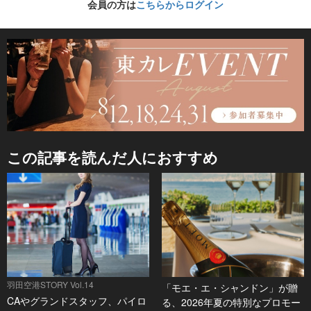
会員の方は
こちらからログイン
この記事を読んだ人におすすめ
羽田空港STORY Vol.14
「モエ・エ・シャンドン」が贈
CAやグランドスタッフ、パイロ
る、2026年夏の特別なプロモー