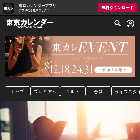
東京カレンダーアプリ
無料ダウンロード
アプリなら超サクサク！
グルメ情報・プレミアムレストラン予約サイト
トップ
プレミアム
グルメ
恋愛
ライフスタ