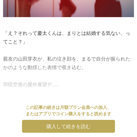
「え？それって慶太くんは、まりとは結婚する気ない、っ
てこと？」
親友の山田芽衣が、私の泣き顔を、まるで自分が振られた
かのような動揺した表情で覗き込む。
羽田空港の屋外展望デ......
この記事の続きは月額プラン会員への加入、
またはアプリでコイン購入をすると読めます
購入して続きを読む