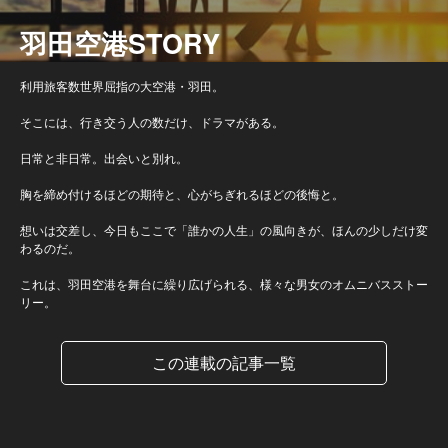
羽田空港STORY
利用旅客数世界屈指の大空港・羽田。
そこには、行き交う人の数だけ、ドラマがある。
日常と非日常。出会いと別れ。
胸を締め付けるほどの期待と、心がちぎれるほどの後悔と。
想いは交差し、今日もここで「誰かの人生」の風向きが、ほんの少しだけ変
わるのだ。
これは、羽田空港を舞台に繰り広げられる、様々な男女のオムニバスストー
リー。
この連載の記事一覧