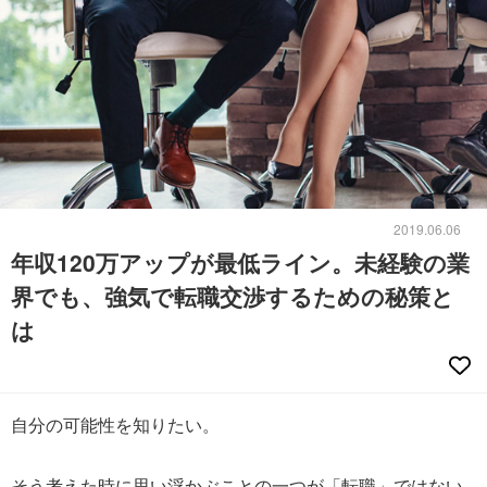
2019.06.06
年収120万アップが最低ライン。未経験の業
界でも、強気で転職交渉するための秘策と
は
自分の可能性を知りたい。
そう考えた時に思い浮かぶことの一つが「転職」ではない