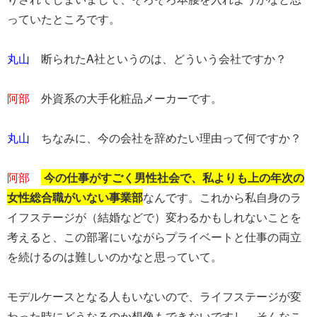
っていたところです。
​丸山
断られたA社というのは、どういう会社ですか？
​阿部
外資系の大手化粧品メーカーです。
​丸山
ちなみに、今の会社を辞めたい理由って何ですか？
​阿部
今の仕事がすごく男性社会で、私よりも上の年次の
女性総合職がいない事業部
なんです。これから私自身のラ
イフステージが（結婚などで）変わるかもしれないことを
考えると、この部署にいながらプライベートと仕事の両立
を続けるのは難しいのかなと思っていて。
モデルケースとなる人もいないので、ライフステージが変
わった時にどうなるのか想像もできないですし。そんなこ