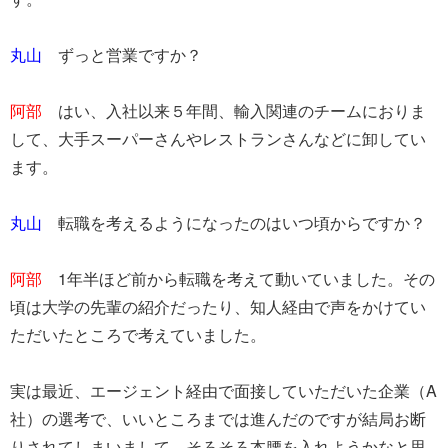
​丸山
ずっと営業ですか？
​阿部
はい、入社以来５年間、輸入関連のチームにおりま
して、大手スーパーさんやレストランさんなどに卸してい
ます。
​丸山
転職を考えるようになったのはいつ頃からですか？
​阿部
1年半ほど前から転職を考えて動いていました。その
頃は大学の先輩の紹介だったり、知人経由で声をかけてい
ただいたところで考えていました。
実は最近、エージェント経由で面接していただいた企業（A
社）の選考で、いいところまでは進んだのですが結局お断
りされてしまいまして、そろそろ本腰を入れようかなと思