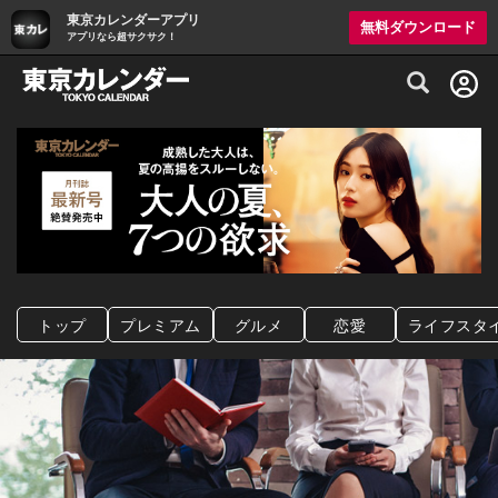
東京カレンダーアプリ
無料ダウンロード
アプリなら超サクサク！
グルメ情報・プレミアムレストラン予約サイト
トップ
プレミアム
グルメ
恋愛
ライフスタ