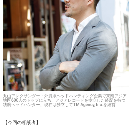
丸山アレクサンダー：外資系ヘッドハンティング企業で東南アジア
地区600人のトップに立ち、アジアレコードを樹立した経歴を持つ
凄腕ヘッドハンター。現在は独立してTM Agency, Inc.を経営
【今回の相談者】