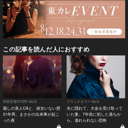
この記事を読んだ人におすすめ
羽田空港STORY Vol.5
ブラックタワー Vol.6
麗しの美人CAと、彼女いない歴
夫に隠れて、大金を受け取って
31年男。まさかの出来事が起こ
いた妻。7年前に犯した過ちか
った夜
ら、逃れられない恐怖