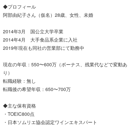
◆プロフィール
阿部由紀子さん（仮名）28歳、女性、未婚
2014年3月 国公立大学卒業
2014年4月 大手食品系企業に入社
2019年現在も同社の営業部にて勤務中
現在の年収：550〜600万（ボーナス、残業代などで変動あ
り）
転職経験：無し
転職後の希望年収：650〜700万
◆主な保有資格
・TOEIC800点
・日本ソムリエ協会認定ワインエキスパート