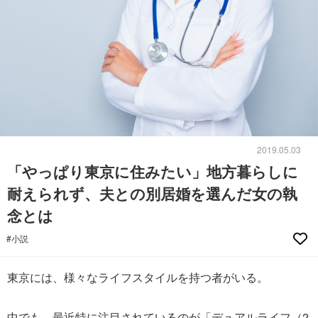
2019.05.03
「やっぱり東京に住みたい」地方暮らしに
耐えられず、夫との別居婚を選んだ女の執
念とは
#小説
東京には、様々なライフスタイルを持つ者がいる。
中でも、最近特に注目されているのが「デュアルライフ（2