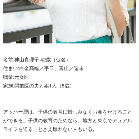
名前:神山真理子 42歳（仮名）
住まい:白金高輪／平日、富山／週末
職業:元女医
家族:開業医の夫と娘1人（8歳）
アッパー層は、子供の教育に惜しみなくお金をかけること
ができる。子供の教育のためなら、地方と東京でデュアル
ライフを送ることさえ厭わない人もいる。