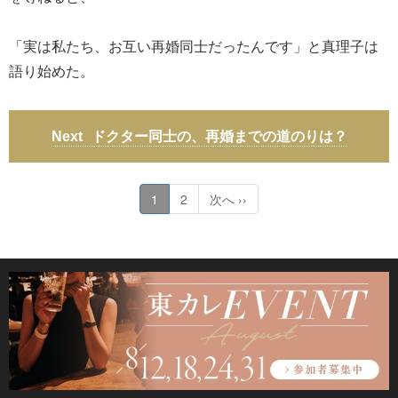
「実は私たち、お互い再婚同士だったんです」と真理子は
語り始めた。
ドクター同士の、再婚までの道のりは？
1
2
次へ ››