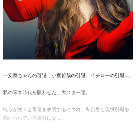
—安室ちゃんの引退、小室哲哉の引退、イチローの引退...。
私の青春時代を賑わせた、大スター達。
彼らが次々と引退を表明するにつれ、私自身も現役引退を
強いられている気分にな......