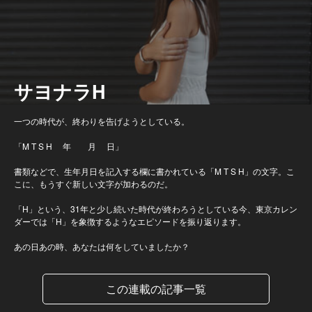
サヨナラH
一つの時代が、終わりを告げようとしている。
「M T S H 年 月 日」
書類などで、生年月日を記入する欄に書かれている「M T S H」の文字。こ
こに、もうすぐ新しい文字が加わるのだ。
「H」という、31年と少し続いた時代が終わろうとしている今、東京カレン
ダーでは「H」を象徴するようなエピソードを振り返ります。
あの日あの時、あなたは何をしていましたか？
この連載の記事一覧