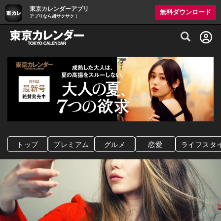
東京カレンダーアプリ
無料ダウンロード
アプリなら超サクサク！
グルメ情報・プレミアムレストラン予約サイト
トップ
プレミアム
グルメ
恋愛
ライフスタ