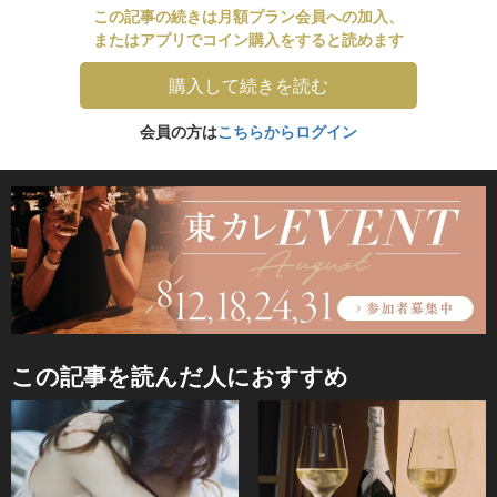
この記事の続きは月額プラン会員への加入、
またはアプリでコイン購入をすると読めます
購入して続きを読む
会員の方は
こちらからログイン
この記事を読んだ人におすすめ