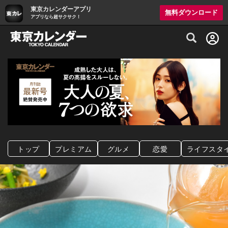
東京カレンダーアプリ
無料ダウンロード
アプリなら超サクサク！
グルメ情報・プレミアムレストラン予約サイト
トップ
プレミアム
グルメ
恋愛
ライフスタ