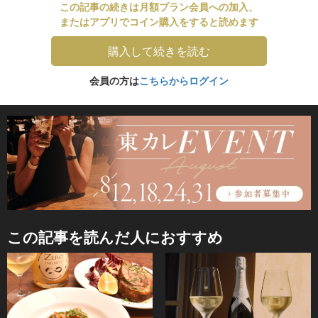
この記事の続きは月額プラン会員への加入、
またはアプリでコイン購入をすると読めます
購入して続きを読む
会員の方は
こちらからログイン
この記事を読んだ人におすすめ