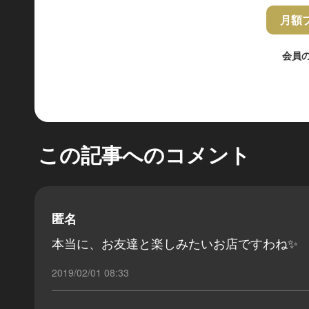
月額
会員
この記事へのコメント
匿名
本当に、お友達と楽しみたいお店ですわね✨
2019/02/01 08:33