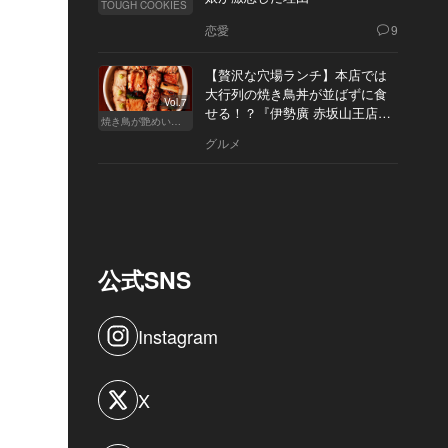
TOUGH COOKIES
恋愛
9
【贅沢な穴場ランチ】本店では
大行列の焼き鳥丼が並ばずに食
Vol.7
せる！？『伊勢廣 赤坂山王店』
焼き鳥が艶めいてきた
へ
グルメ
公式SNS
Instagram
X