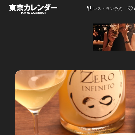
東京カレンダー | 最
レストラン予約