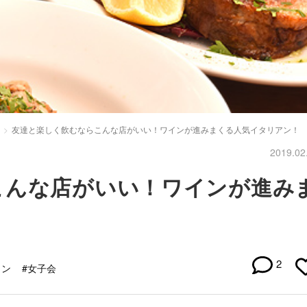
友達と楽しく飲むならこんな店がいい！ワインが進みまくる人気イタリアン！
2019.02
こんな店がいい！ワインが進み
2
イン
#女子会