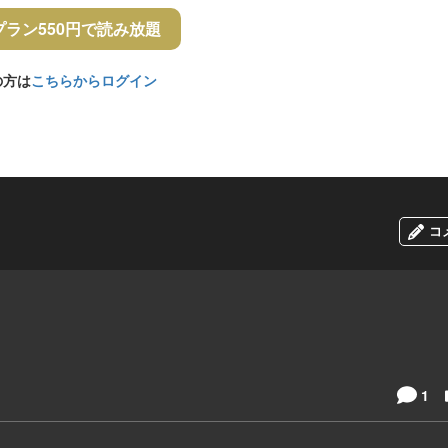
プラン550円で読み放題
の方は
こちらからログイン
コ
1