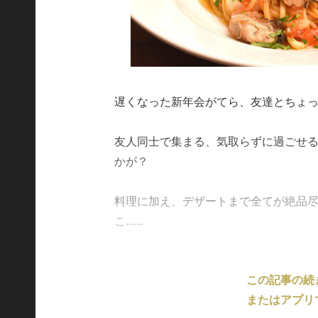
遅くなった新年会がてら、友達とちょ
友人同士で集まる、気取らずに過ごせ
かが？
料理に加え、デザートまで全てが絶品
こ......
この記事の続
またはアプリ