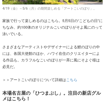
4/19（金）～5/6（月）の期間楽しめる「アートこいのぼり」。
家族で行って楽しめるのはこちら。5月5日の“こどもの日”に
ちなみ、約100体のオリジナルこいのぼりがそよ風にのって
泳いでいる。
さまざまなアーティストやデザイナーによる鯉のぼりの中
には、各国大使館のほか、ハワイ在住のクリエイターによ
る作品も。カラフルなこいのぼりが一斉に風にそよぐ様は
必見だ。
＞＞アートこいのぼりについて詳細は
こちら
本場名古屋の「ひつまぶし」。注目の新店グル
メはこちら！