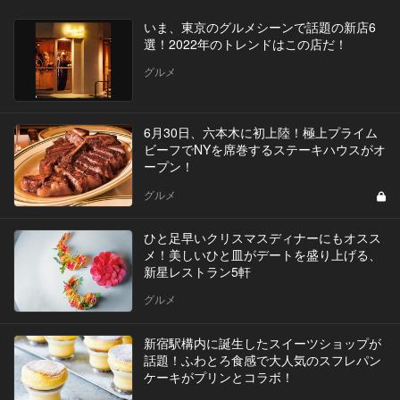
いま、東京のグルメシーンで話題の新店6
選！2022年のトレンドはこの店だ！
グルメ
6月30日、六本木に初上陸！極上プライム
ビーフでNYを席巻するステーキハウスがオ
ープン！
グルメ
ひと足早いクリスマスディナーにもオスス
メ！美しいひと皿がデートを盛り上げる、
新星レストラン5軒
グルメ
新宿駅構内に誕生したスイーツショップが
話題！ふわとろ食感で大人気のスフレパン
ケーキがプリンとコラボ！