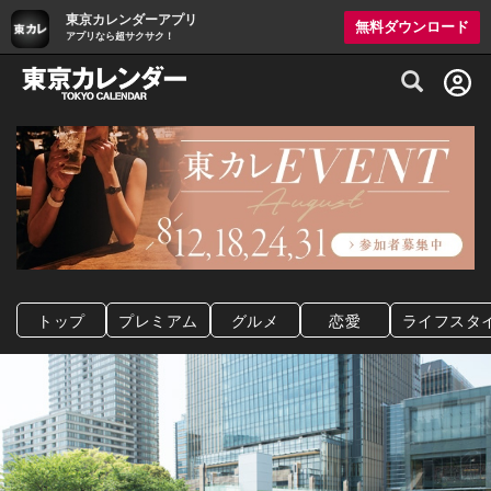
東京カレンダーアプリ
無料ダウンロード
アプリなら超サクサク！
グルメ情報・プレミアムレストラン予約サイト
トップ
プレミアム
グルメ
恋愛
ライフスタ