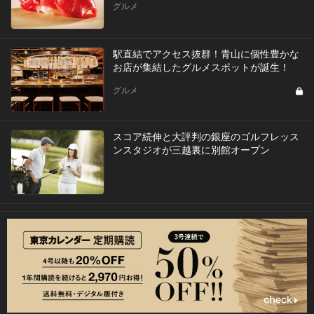
グルメ
駅直結でアクセス抜群！青山に個性豊かな
お店が集結したグルメスポットが誕生！
グルメ
スコア続伸と大評判の銀座のゴルフレッス
ンスタジオが三越裏に別館オープン