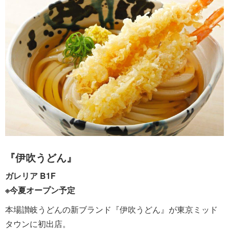
『伊吹うどん』
ガレリア B1F
※今夏オープン予定
本場讃岐うどんの新ブランド『伊吹うどん』が東京ミッド
タウンに初出店。