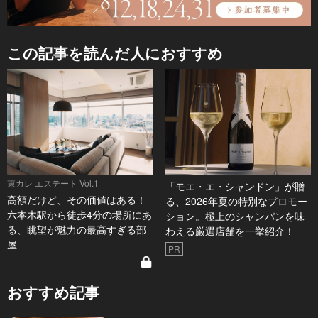
この記事を読んだ人におすすめ
東カレ エステート Vol.1
「モエ・エ・シャンドン」が贈
高額だけど、その価値はある！
る、2026年夏の特別なプロモー
六本木駅から徒歩4分の場所にあ
ション。極上のシャンパンを味
る、眺望が魅力の最高すぎる部
わえる厳選店舗を一挙紹介！
屋
PR
おすすめ記事