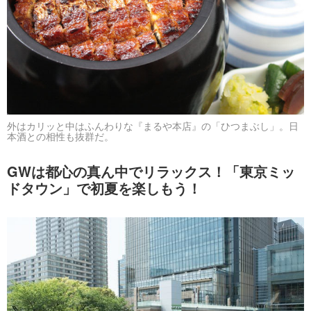
外はカリッと中はふんわりな『まるや本店』の「ひつまぶし」。日
本酒との相性も抜群だ。
GWは都心の真ん中でリラックス！「東京ミッ
ドタウン」で初夏を楽しもう！