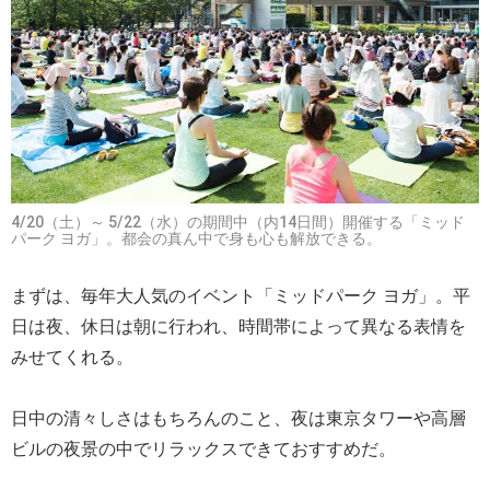
4/20（土）～ 5/22（水）の期間中（内14日間）開催する「ミッド
パーク ヨガ」。都会の真ん中で身も心も解放できる。
まずは、毎年大人気のイベント「ミッドパーク ヨガ」。平
日は夜、休日は朝に行われ、時間帯によって異なる表情を
みせてくれる。
日中の清々しさはもちろんのこと、夜は東京タワーや高層
ビルの夜景の中でリラックスできておすすめだ。