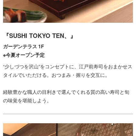
『SUSHI TOKYO TEN、』
ガーデンテラス 1F
※今夏オープン予定
“少しづつを沢山”をコンセプトに、江戸前寿司をおまかせス
タイルでいただける。おつまみ・握りを交互に。
経験豊かな職人の目利きで選んでくれる質の高い寿司と旬
の味覚を堪能しよう。