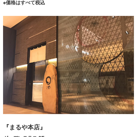
※価格はすべて税込
『まるや本店』