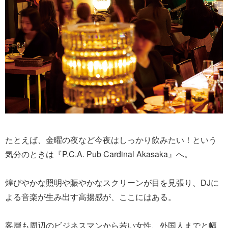
たとえば、金曜の夜など今夜はしっかり飲みたい！という
気分のときは『P.C.A. Pub Cardinal Akasaka』へ。
煌びやかな照明や賑やかなスクリーンが目を見張り、DJに
よる音楽が生み出す高揚感が、ここにはある。
客層も周辺のビジネスマンから若い女性、外国人までと幅