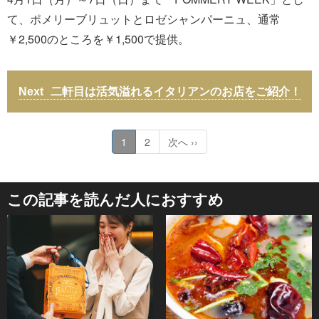
て、ポメリーブリュットとロゼシャンパーニュ、通常
￥2,500のところを￥1,500で提供。
二軒目は活気溢れるイタリアンのお店をご紹介！
1
2
次へ ››
この記事を読んだ人におすすめ