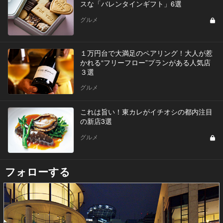
スな「バレンタインギフト」6選
グルメ
１万円台で大満足のペアリング！大人が惹
かれる“フリーフロー”プランがある人気店
３選
グルメ
これは旨い！東カレがイチオシの都内注目
の新店3選
グルメ
フォローする