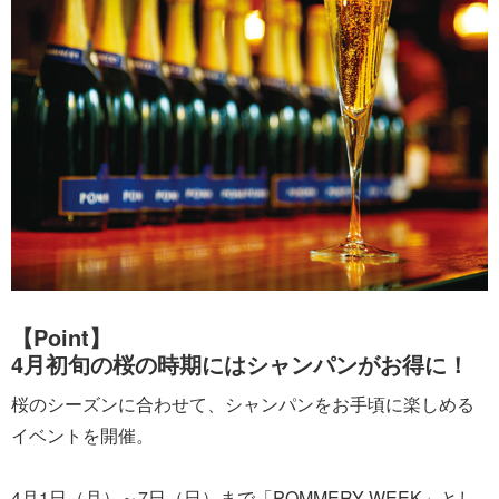
【Point】
4月初旬の桜の時期にはシャンパンがお得に！
桜のシーズンに合わせて、シャンパンをお手頃に楽しめる
イベントを開催。
4月1日（月）～7日（日）まで「POMMERY WEEK」とし