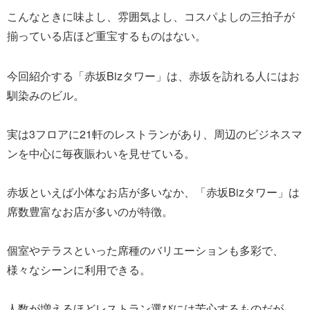
こんなときに味よし、雰囲気よし、コスパよしの三拍子が
揃っている店ほど重宝するものはない。
今回紹介する「赤坂Bizタワー」は、赤坂を訪れる人にはお
馴染みのビル。
実は3フロアに21軒のレストランがあり、周辺のビジネスマ
ンを中心に毎夜賑わいを見せている。
赤坂といえば小体なお店が多いなか、「赤坂Bizタワー」は
席数豊富なお店が多いのが特徴。
個室やテラスといった席種のバリエーションも多彩で、
様々なシーンに利用できる。
人数が増えるほどレストラン選びには苦心するものだが、