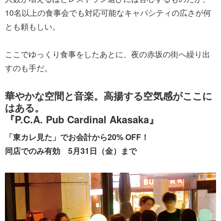
10名以上の食事会でも対応可能なキャパシティの広さが何
とも頼もしい。
ここでゆっくり食事をしたあとに、夜の赤坂の街へ繰り出
すのも手だ。
華やかな空間と音楽。高揚する空気感がここに
はある。
『P.C.A. Pub Cardinal Akasaka』
「東カレ見た」でお会計から20% OFF！
同店でのみ有効 5月31日（金）まで