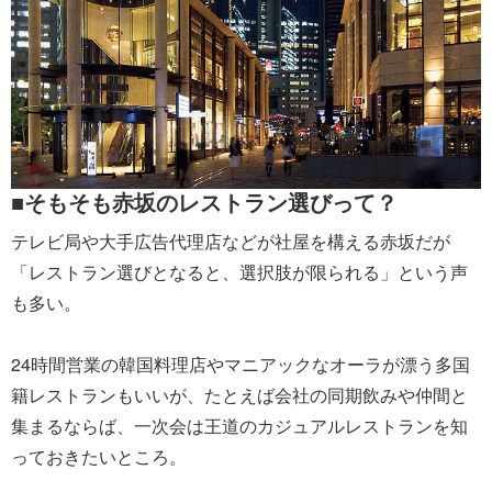
■そもそも赤坂のレストラン選びって？
テレビ局や大手広告代理店などが社屋を構える赤坂だが
「レストラン選びとなると、選択肢が限られる」という声
も多い。
24時間営業の韓国料理店やマニアックなオーラが漂う多国
籍レストランもいいが、たとえば会社の同期飲みや仲間と
集まるならば、一次会は王道のカジュアルレストランを知
っておきたいところ。