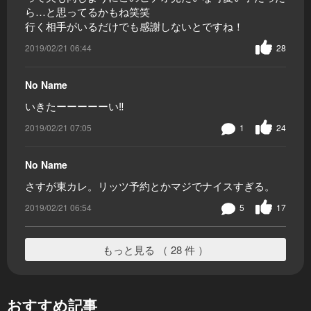
ら…と思ってるかもね笑笑
行く相手がいるだけでも感謝しないとですね！
2019/02/21 06:44
28
No Name
いきたーーーーーい‼️
2019/02/21 07:05
1
24
No Name
さすが東カレ。リッツ予約とかマジでナイスすぎる。
2019/02/21 06:54
5
17
もっと見る （ 28 件 ）
おすすめ記事