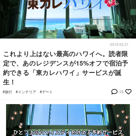
2019.02.21
これより上はない最高のハワイへ。読者限
定で、あのレジデンスが15%オフで宿泊予
約できる「東カレハワイ」サービスが誕
生！
#旅行
#インテリア
#デート
28