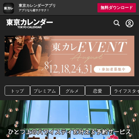
東京カレンダーアプリ
無料ダウンロード
アプリなら超サクサク！
グルメ情報・プレミアムレストラン予約サイト
トップ
プレミアム
グルメ
恋愛
ライフスタ