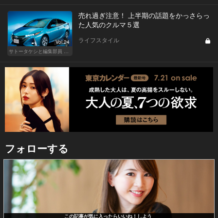
売れ過ぎ注意！ 上半期の話題をかっさらっ
た人気のクルマ５選
ライフスタイル
Vol.24
サトータケシと編集部員 船山の"CAR GENTSへの道"
フォローする
この記事が気に入ったらいいね！しよう