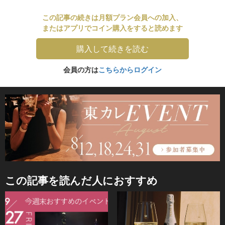
この記事の続きは月額プラン会員への加入、
またはアプリでコイン購入をすると読めます
購入して続きを読む
会員の方は
こちらからログイン
この記事を読んだ人におすすめ