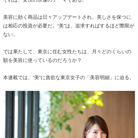
美容に効く商品は日々アップデートされ、美しさを保つに
は相応の投資が必要だ。“美”は、追求すればするほど際限が
ない。
では果たして、東京に住む女性たちは、月々どのくらいの
額を美容に使っているのだろうか？
本連載では、“美”に貪欲な東京女子の「美容明細」に迫る。