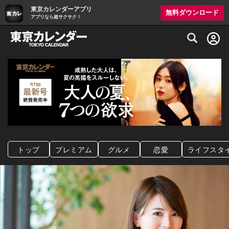
東京カレンダーアプリ
無料ダウンロード
アプリなら超サクサク！
グルメ情報・プレミアムレストラン予約サイト
トップ
プレミアム
グルメ
恋愛
ライフスタ