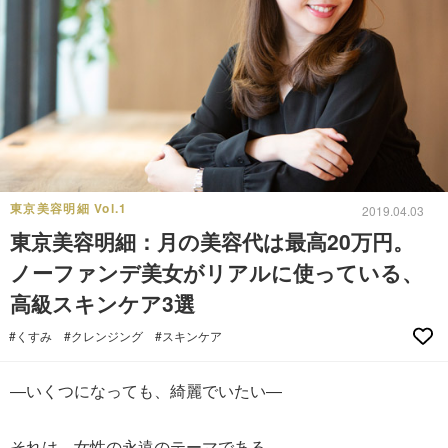
東京美容明細 Vol.1
2019.04.03
東京美容明細：月の美容代は最高20万円。
ノーファンデ美女がリアルに使っている、
高級スキンケア3選
#くすみ
#クレンジング
#スキンケア
―いくつになっても、綺麗でいたい―
それは、女性の永遠のテーマである。