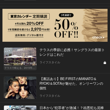
テラスの季節に必携！サングラスの最新ト
レンドはこれだ
ライフスタイル
Vol.2
テラスで映える、2015年最新サングラスはこれだ！
【裏話あり】BE:FIRSTのMANATO＆
RYOKI＆SOTAが魅せた、オンリーワンの
個性
ライフスタイル
日本から“犯罪者”が激減！？凶悪犯も泥棒