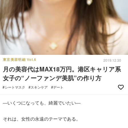
東京美容明細 Vol.6
2019.12.30
月の美容代はMAX18万円。港区キャリア系
女子の“ノーファンデ美肌”の作り方
#シートマスク
#スキンケア
#デート
―いくつになっても、綺麗でいたい―
それは、女性の永遠のテーマである。