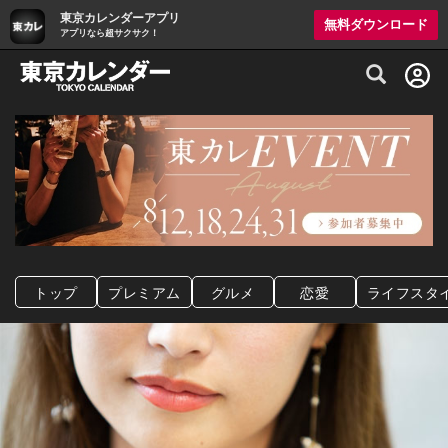
東京カレンダーアプリ
無料ダウンロード
アプリなら超サクサク！
グルメ情報・プレミアムレストラン予約サイト
トップ
プレミアム
グルメ
恋愛
ライフスタ