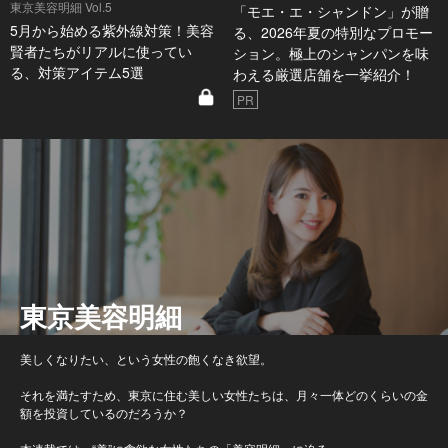
東京美容明細 Vol.5
「モエ・エ・シャンドン」が贈
5月から始める紫外線対策！美容
る、2026年夏の特別なプロモー
賢者たちがリアルに使ってい
ション。極上のシャンパンを味
る、対策アイテム5選
わえる厳選店舗を一挙紹介！
PR
東京美容明細
美しくなりたい、という女性の飽くなき欲望。
それを満たすため、東京に住む美しい女性たちは、月々一体どのくらいの金
額を投資しているのだろうか？