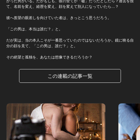
がった男がいる。だがもしも、彼の全てが「嘘」だったとしたら？過去を捨
て、名前を変え、経歴を変え、顔を変えて別人になっていたら…？
彼へ羨望の眼差しを向けていた者は、きっとこう思うだろう。
「この男は、本当は誰だ？」と。
だが実は、当の本人こそが一番思っていたのではないだろうか。鏡に映る自
分の顔を見て、「この男は、誰だ？」と。
その絶望と孤独を、あなたは想像できるだろうか？
この連載の記事一覧