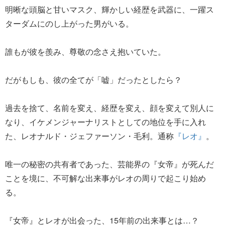
明晰な頭脳と甘いマスク、輝かしい経歴を武器に、一躍ス
ターダムにのし上がった男がいる。
誰もが彼を羨み、尊敬の念さえ抱いていた。
だがもしも、彼の全てが「嘘」だったとしたら？
過去を捨て、名前を変え、経歴を変え、顔を変えて別人に
なり、イケメンジャーナリストとしての地位を手に入れ
た、レオナルド・ジェファーソン・毛利。通称
『レオ』
。
唯一の秘密の共有者であった、芸能界の『女帝』が死んだ
ことを境に、不可解な出来事がレオの周りで起こり始め
る。
『女帝』とレオが出会った、15年前の出来事とは…？