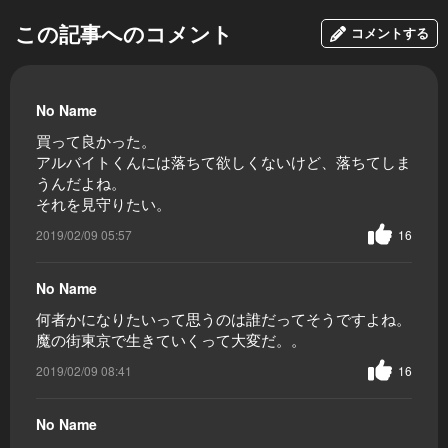
この記事へのコメント
コメントする
No Name
買って良かった。
アルバイトくんには落ちて欲しくないけど、落ちてしま
うんだよね。
それを見守りたい。
2019/02/09 05:57
16
No Name
何者かになりたいって思うのは誰だってそうですよね。
魔の街東京で生きていくって大変だ。。
2019/02/09 08:41
16
No Name