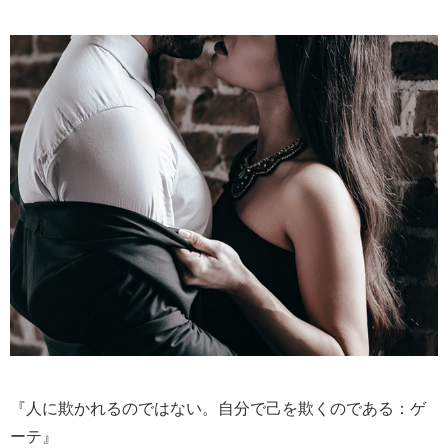
『人に欺かれるのではない。自分で己を欺くのである：ゲ
ーテ』