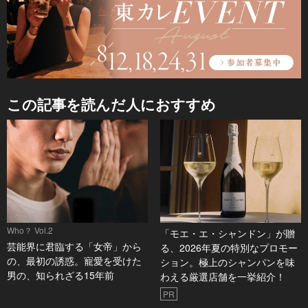
この記事を読んだ人におすすめ
Who？ Vol.2
「モエ・エ・シャンドン」が贈
芸能界に君臨する「女帝」から
る、2026年夏の特別なプロモー
の、最初の誘惑。寵愛を受けた
ション。極上のシャンパンを味
男の、知られざる15年前
わえる厳選店舗を一挙紹介！
PR