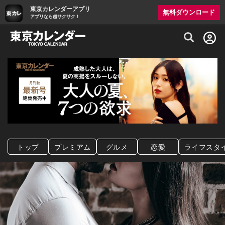
東京カレンダーアプリ
無料ダウンロード
アプリなら超サクサク！
グルメ情報・プレミアムレストラン予約サイト
トップ
プレミアム
グルメ
恋愛
ライフスタ