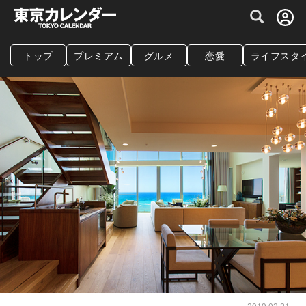
グルメ情報・プレミアムレストラン予約サイト
トップ
プレミアム
グルメ
恋愛
ライフスタ
2019.02.21