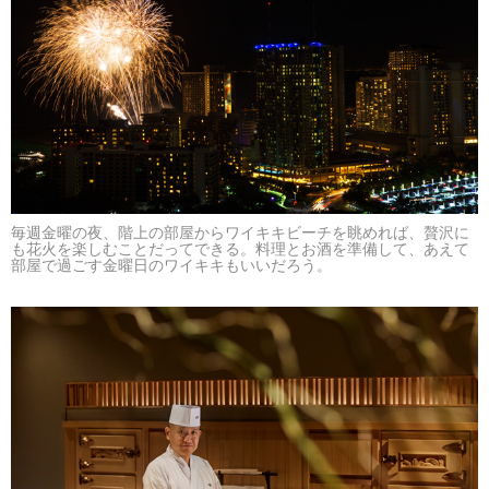
毎週金曜の夜、階上の部屋からワイキキビーチを眺めれば、贅沢に
も花火を楽しむことだってできる。料理とお酒を準備して、あえて
部屋で過ごす金曜日のワイキキもいいだろう。