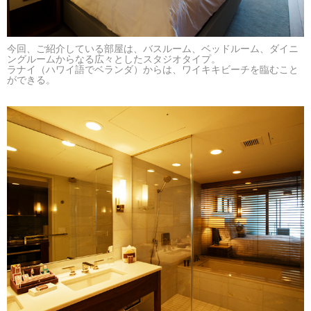
今回、ご紹介している部屋は、バスルーム、ベッドルーム、ダイニ
ングルームからなる広々としたスタジオタイプ。
ラナイ（ハワイ語でベランダ）からは、ワイキキビーチを臨むこと
ができる。