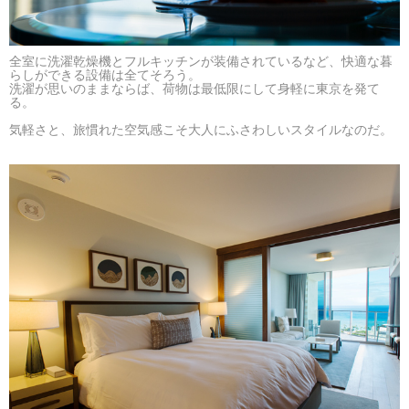
全室に洗濯乾燥機とフルキッチンが装備されているなど、快適な暮
らしができる設備は全てそろう。
洗濯が思いのままならば、荷物は最低限にして身軽に東京を発て
る。
気軽さと、旅慣れた空気感こそ大人にふさわしいスタイルなのだ。