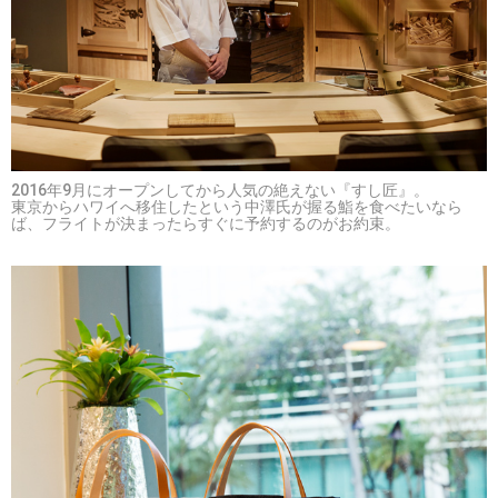
2016年9月にオープンしてから人気の絶えない『すし匠』。
東京からハワイへ移住したという中澤氏が握る鮨を食べたいなら
ば、フライトが決まったらすぐに予約するのがお約束。