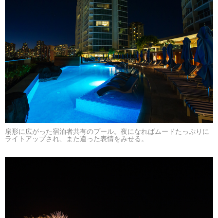
扇形に広がった宿泊者共有のプール。夜になればムードたっぷりに
ライトアップされ、また違った表情をみせる。