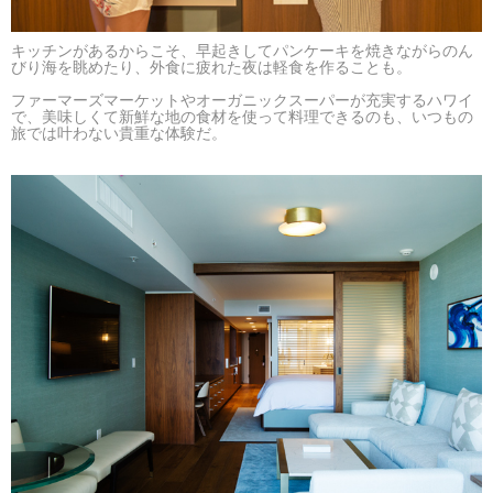
キッチンがあるからこそ、早起きしてパンケーキを焼きながらのん
びり海を眺めたり、外食に疲れた夜は軽食を作ることも。
ファーマーズマーケットやオーガニックスーパーが充実するハワイ
で、美味しくて新鮮な地の食材を使って料理できるのも、いつもの
旅では叶わない貴重な体験だ。