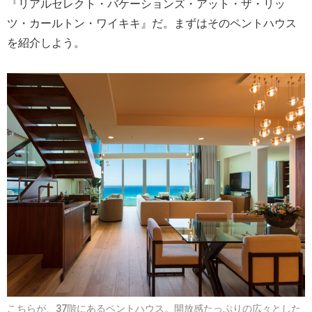
『リアルセレクト・バケーションズ・アット・ザ・リッ
ツ・カールトン・ワイキキ』だ。まずはそのペントハウス
を紹介しよう。
こちらが、37階にあるペントハウス。開放感たっぷりの広々とした