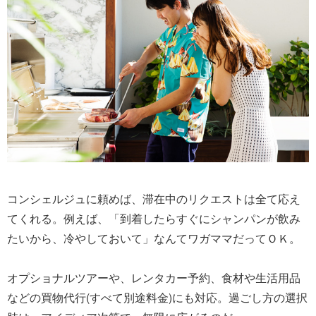
コンシェルジュに頼めば、滞在中のリクエストは全て応え
てくれる。例えば、「到着したらすぐにシャンパンが飲み
たいから、冷やしておいて」なんてワガママだってＯＫ。
オプショナルツアーや、レンタカー予約、食材や生活用品
などの買物代行(すべて別途料金)にも対応。過ごし方の選択