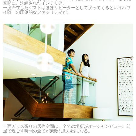
空間に、洗練されたインテリア。
一度滞在したゲストはほぼリピーターとして戻ってくるというハワ
イ随一の圧倒的なファシリティだ。
一面ガラス張りの居住空間は、全ての場所がオーシャンビュー。部
屋で過ごす時間の全てが素敵な思い出になる。