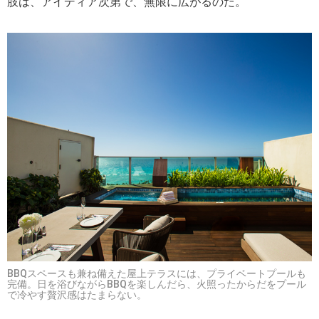
肢は、アイディア次第で、無限に広がるのだ。
BBQスペースも兼ね備えた屋上テラスには、プライベートプールも
完備。日を浴びながらBBQを楽しんだら、火照ったからだをプール
で冷やす贅沢感はたまらない。