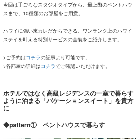
今回は手ごろなスタジオタイプから、最上階のペントハウ
スまで、10種類のお部屋をご用意。
ハワイに強い東カレだからできる、ワンランク上のハワイ
ステイを叶える特別サービスの全貌をご紹介します。
>ご予約は
コチラ
の記事より可能です。
>各部屋の詳細は
コチラ
でご確認いただけます。
ホテルではなく高級レジデンスの一室で暮らす
ように泊まる「バケーションスイート」を貴方
に
◆pattern① ペントハウスで暮らす