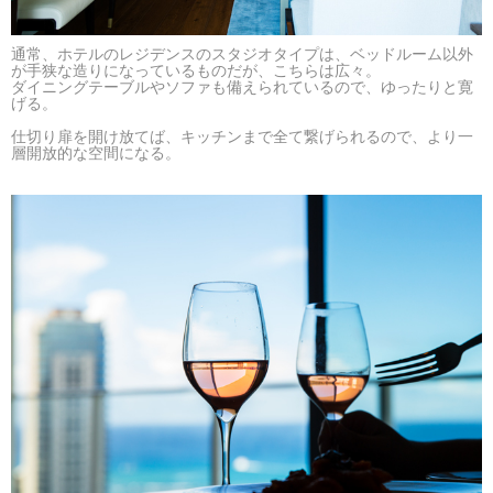
通常、ホテルのレジデンスのスタジオタイプは、ベッドルーム以外
が手狭な造りになっているものだが、こちらは広々。
ダイニングテーブルやソファも備えられているので、ゆったりと寛
げる。
仕切り扉を開け放てば、キッチンまで全て繋げられるので、より一
層開放的な空間になる。