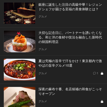
銀座に誕生した注目の高級中華！レジェン
ドシェフが届ける至福の美食体験とは？
グルメ
大切な記念日に、パートナーを誘いたくな
る。和と洋の食材や技法を融合した新時代
の韓国料理店
グルメ
夏は究極の旨辛で汗をかけ！東京都内で激
やばの旨辛グルメ10選
グルメ
1
深夜の麻布十番、名店候補の和食がこっそ
りオープン
グルメ