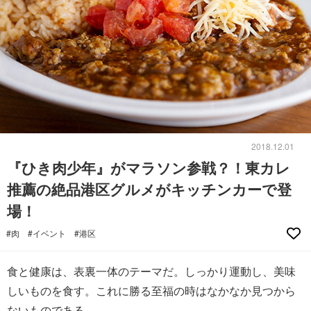
2018.12.01
『ひき肉少年』がマラソン参戦？！東カレ
推薦の絶品港区グルメがキッチンカーで登
場！
#肉
#イベント
#港区
食と健康は、表裏一体のテーマだ。しっかり運動し、美味
しいものを食す。これに勝る至福の時はなかなか見つから
ないものである。