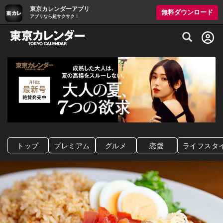
東京カレンダーアプリ
無料ダウンロード
アプリなら超サクサク！
グルメ情報・プレミアムレストラン予約サイト
トップ
プレミアム
グルメ
恋愛
ライフスタ