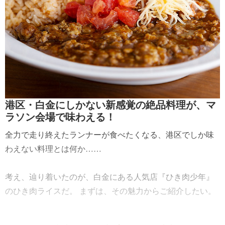
港区・白金にしかない新感覚の絶品料理が、マ
ラソン会場で味わえる！
全力で走り終えたランナーが食べたくなる、港区でしか味
わえない料理とは何か……
考え、辿り着いたのが、白金にある人気店『ひき肉少年』
のひき肉ライスだ。 まずは、その魅力からご紹介したい。