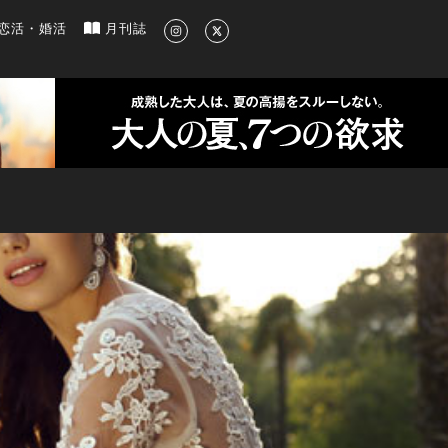
新のグルメ、洗練されたライフスタイル情報
恋活・婚活
月刊誌