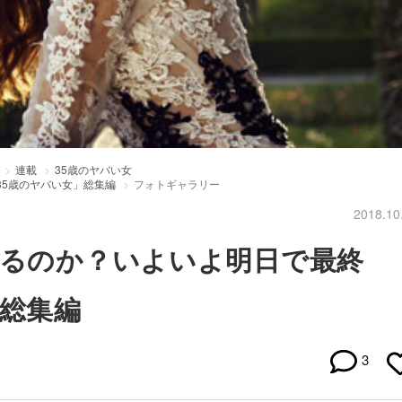
連載
35歳のヤバい女
35歳のヤバい女」総集編
フォトギャラリー
2018.10
めるのか？いよいよ明日で最終
」総集編
3