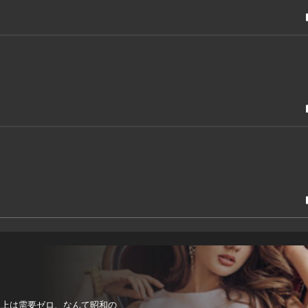
以上は需要ゼロ、なんて昭和の