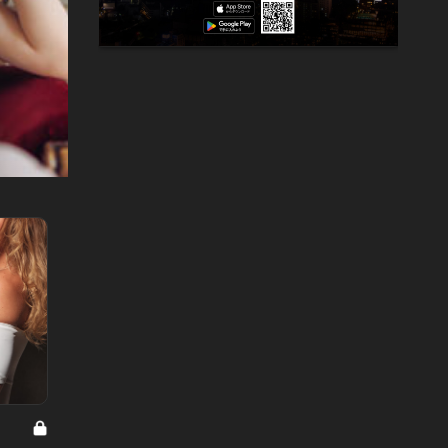
35歳のヤバい女 Vol.18
35歳のヤ