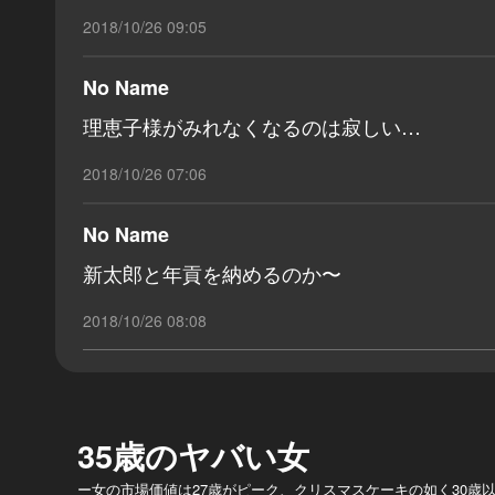
2018/10/26 09:05
No Name
理恵子様がみれなくなるのは寂しい…
2018/10/26 07:06
No Name
新太郎と年貢を納めるのか〜
2018/10/26 08:08
35歳のヤバい女
ー女の市場価値は27歳がピーク、クリスマスケーキの如く30歳