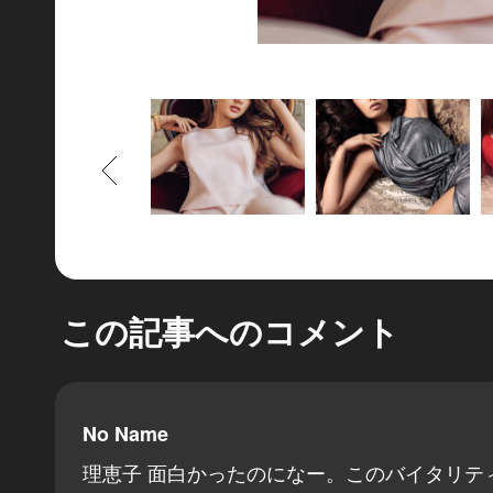
もどる
この記事へのコメント
No Name
理恵子 面白かったのになー。このバイタリテ