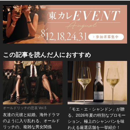
この記事を読んだ人におすすめ
オールドリッチの悲哀 Vol.5
「モエ・エ・シャンドン」が贈
友達の元彼と結婚。海外ドラマ
る、2026年夏の特別なプロモー
のように入り乱れる、オールド
ション。極上のシャンパンを味
リッチの、複雑な男女関係
わえる厳選店舗を一挙紹介！