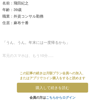
名前：飛田紀之
年齢：39歳
職業：外資コンサル勤務
住居：麻布十番
「うん、うん。年末には一度帰るから」
耳元のスマホは、もう10分......
この記事の続きは月額プラン会員への加入、
またはアプリでコイン購入をすると読めます
購入して続きを読む
会員の方は
こちらからログイン