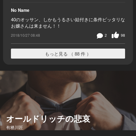
No Name
40のオッサン、しかもうるさい姑付きに条件ピッタリな
お嬢さんは来ません！！
2018/10/27 08:48
2
98
もっと見る （ 88 件 ）
オールドリッチの悲哀
有栖川匠