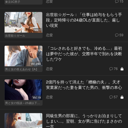
恋愛
15
東京3C男子
出世欲☆ガール：「仕事は給与をもらう手
段」定時帰りの24歳OLが直面した、厳し
い現実
Vol.1
恋愛
59
出世欲☆ガール
「コレされると好きでも、冷める…」最初
は夢中だった彼が、交際半年で別れを決断
したワケ
Vol.293
恋愛
76
男と女の答えあわせ【A】
2億円を持って消えた「糟糠の夫」。天才
実業家だった妻を棄てた男の、衝撃の本心
恋愛
57
Vol.19
男と女の怪談～25歳以下閲覧禁止～
同級生男の部屋に、うっかりお泊まりして
しまい…。翌朝、女が男に告げたまさかの
一言