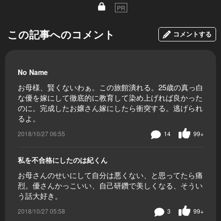
PR
この記事へのコメント
コメントする
No Name
お母様、賢くないわぁ。この旅館潰れる。25歳の真っ白
な優を嫁にして徹底的に教育して染め上げれば良かった
のに。完成したお嬢さん嫁にしたら衝突する。逃げられ
るよ。
2018/10/27 06:55
14
99+
私を不合格にしたのは紀くん
お母さんのせいにして自分は悪くない、と思ってたら痛
烈。優さんかっこいい、自己研鑽で美しくなる、そうい
う話大好き。
2018/10/27 05:58
3
99+