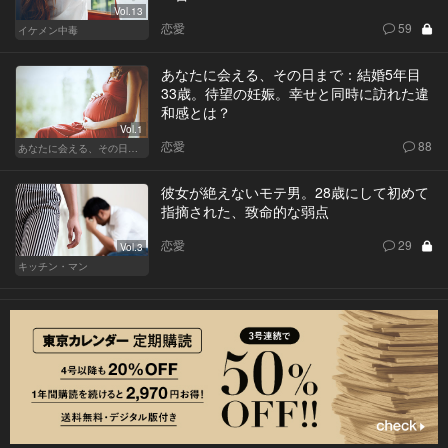
Vol.13
恋愛
59
イケメン中毒
あなたに会える、その日まで：結婚5年目
33歳。待望の妊娠。幸せと同時に訪れた違
和感とは？
Vol.1
恋愛
88
あなたに会える、その日まで
彼女が絶えないモテ男。28歳にして初めて
指摘された、致命的な弱点
恋愛
29
Vol.3
キッチン・マン