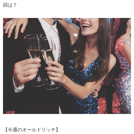
回は？
【今週のオールドリッチ】