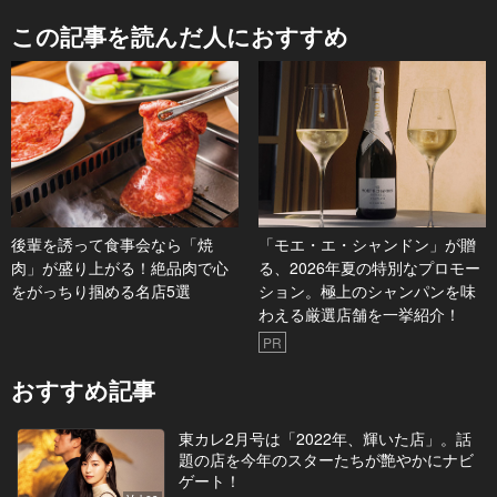
この記事を読んだ人におすすめ
後輩を誘って食事会なら「焼
「モエ・エ・シャンドン」が贈
肉」が盛り上がる！絶品肉で心
る、2026年夏の特別なプロモー
をがっちり掴める名店5選
ション。極上のシャンパンを味
わえる厳選店舗を一挙紹介！
PR
おすすめ記事
東カレ2月号は「2022年、輝いた店」。話
題の店を今年のスターたちが艶やかにナビ
ゲート！