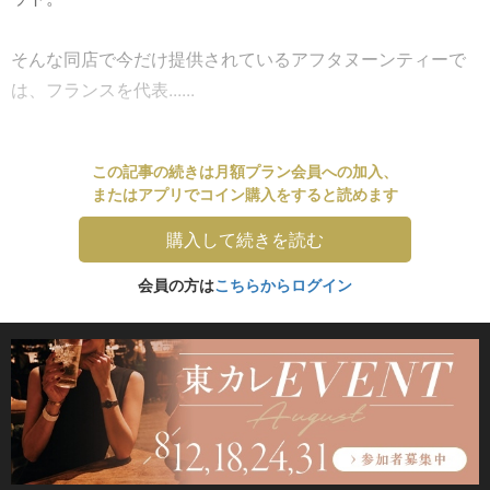
そんな同店で今だけ提供されているアフタヌーンティーで
は、フランスを代表......
この記事の続きは月額プラン会員への加入、
またはアプリでコイン購入をすると読めます
購入して続きを読む
会員の方は
こちらからログイン