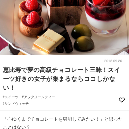
2018.09.26
恵比寿で夢の高級チョコレート三昧！スイ
ーツ好きの女子が集まるならココしかな
い！
#スイーツ
#アフタヌーンティー
#サンドウィッチ
「心ゆくまでチョコレートを堪能してみたい！」と思った
ことはない？