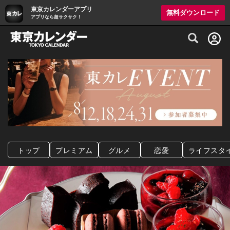
東京カレンダーアプリ
無料ダウンロード
アプリなら超サクサク！
グルメ情報・プレミアムレストラン予約サイト
トップ
プレミアム
グルメ
恋愛
ライフスタ