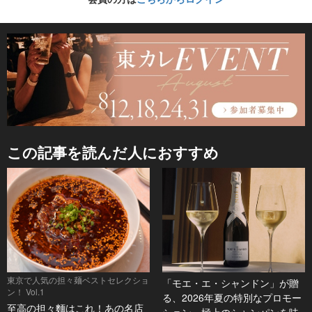
この記事を読んだ人におすすめ
東京で人気の担々麺ベストセレクショ
「モエ・エ・シャンドン」が贈
ン！ Vol.1
る、2026年夏の特別なプロモー
至高の担々麵はこれ！あの名店