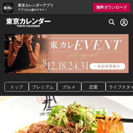
東京カレンダーアプリ
無料ダウンロード
アプリなら超サクサク！
グルメ情報・プレミアムレストラン予約サイト
トップ
プレミアム
グルメ
恋愛
ライフスタ