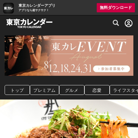
東京カレンダーアプリ
無料ダウンロード
アプリなら超サクサク！
グルメ情報・プレミアムレストラン予約サイト
トップ
プレミアム
グルメ
恋愛
ライフスタ