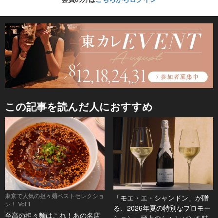
この記事を読んだ人におすすめ
東京で人気の担々麺ベストセレクショ
「モエ・エ・シャンドン」が贈
ン！ Vol.1
る、2026年夏の特別なプロモー
至高の担々麵はこれ！あの名店