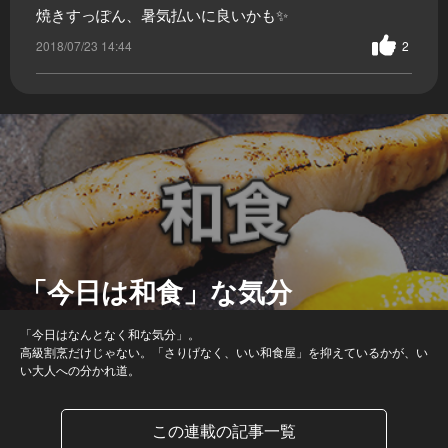
焼きすっぽん、暑気払いに良いかも✨
2018/07/23 14:44
2
「今日は和食」な気分
「今日はなんとなく和な気分」。
高級割烹だけじゃない。「さりげなく、いい和食屋」を抑えているかが、い
い大人への分かれ道。
この連載の記事一覧