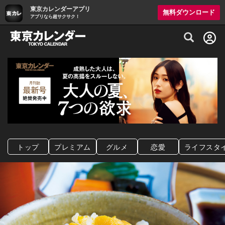
東京カレンダーアプリ
無料ダウンロード
アプリなら超サクサク！
グルメ情報・プレミアムレストラン予約サイト
トップ
プレミアム
グルメ
恋愛
ライフスタ