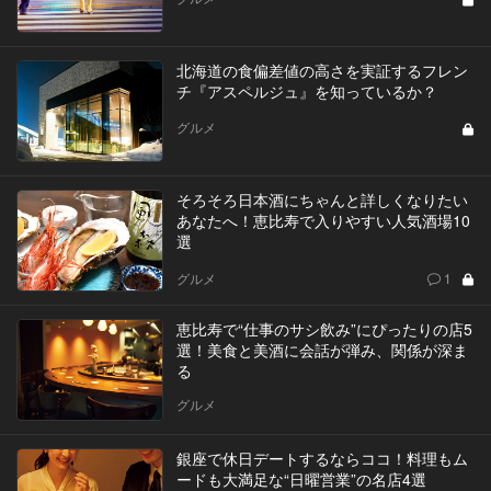
北海道の食偏差値の高さを実証するフレン
チ『アスペルジュ』を知っているか？
グルメ
そろそろ日本酒にちゃんと詳しくなりたい
あなたへ！恵比寿で入りやすい人気酒場10
選
グルメ
1
恵比寿で“仕事のサシ飲み”にぴったりの店5
選！美食と美酒に会話が弾み、関係が深ま
る
グルメ
銀座で休日デートするならココ！料理もム
ードも大満足な“日曜営業”の名店4選