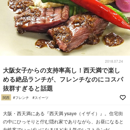
2018.07.24
大阪女子からの支持率高し！西天満で楽し
める絶品ランチが、フレンチなのにコスパ
抜群すぎると話題
関西
#フレンチ
#スイーツ
大阪・西天満にある『西天満 ysaye（イザイ）』。住宅街
の中にひっそりと佇む隠れ家でありながら、お昼になると
女性客でいっぱいになるほど大人気のレストランだ。