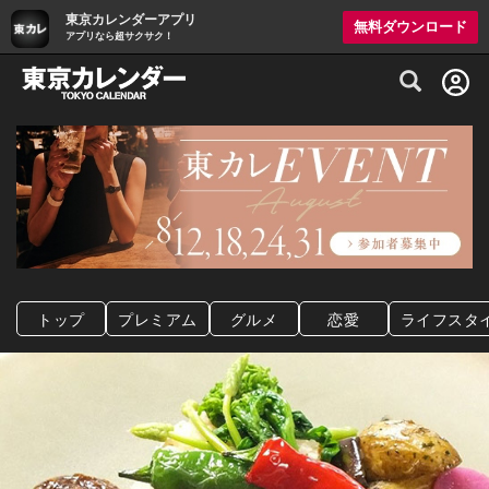
東京カレンダーアプリ
無料ダウンロード
アプリなら超サクサク！
グルメ情報・プレミアムレストラン予約サイト
トップ
プレミアム
グルメ
恋愛
ライフスタ