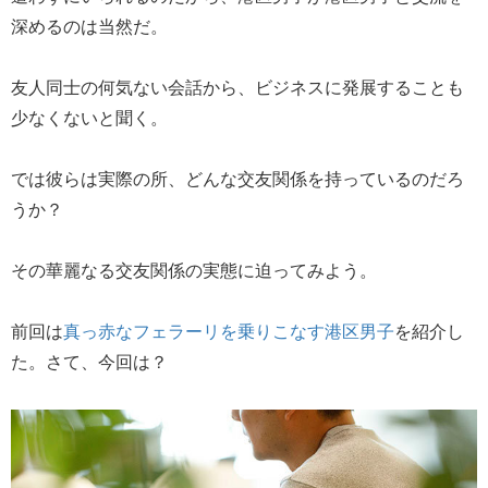
深めるのは当然だ。
友人同士の何気ない会話から、ビジネスに発展することも
少なくないと聞く。
では彼らは実際の所、どんな交友関係を持っているのだろ
うか？
その華麗なる交友関係の実態に迫ってみよう。
前回は
真っ赤なフェラーリを乗りこなす港区男子
を紹介し
た。さて、今回は？