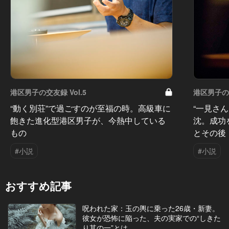
港区男子の交友録 Vol.5
港区男子の交
“動く別荘”で過ごすのが至福の時。高級車に
“一見さ
飽きた進化型港区男子が、今熱中している
沈。成功
もの
とその後
#小説
#小説
おすすめ記事
呪われた家：玉の輿に乗った26歳・新妻。
彼女が恐怖に陥った、夫の実家での“しきた
り其の一”とは