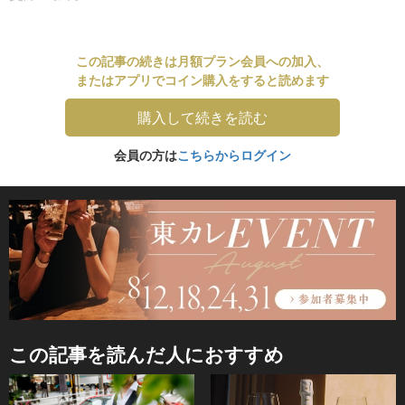
この記事の続きは月額プラン会員への加入、
またはアプリでコイン購入をすると読めます
購入して続きを読む
会員の方は
こちらからログイン
この記事を読んだ人におすすめ