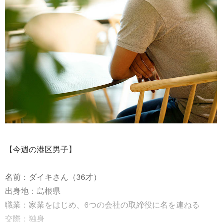
【今週の港区男子】
名前：ダイキさん（36才）
出身地：島根県
職業：家業をはじめ、6つの会社の取締役に名を連ねる
交際：独身