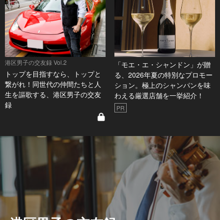
港区男子の交友録 Vol.2
「モエ・エ・シャンドン」が贈
トップを目指すなら、トップと
る、2026年夏の特別なプロモー
繋がれ！同世代の仲間たちと人
ション。極上のシャンパンを味
生を謳歌する、港区男子の交友
わえる厳選店舗を一挙紹介！
録
PR