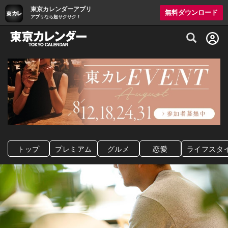
東京カレンダーアプリ
無料ダウンロード
アプリなら超サクサク！
グルメ情報・プレミアムレストラン予約サイト
トップ
プレミアム
グルメ
恋愛
ライフスタ