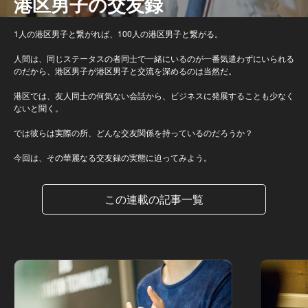
港区男子の交友録
1人の港区男子と繋がれば、100人の港区男子と繋がる。
人間は、同じステータスの者同士で一緒にいるのが一番気遣わずにいられる
のだから、港区男子が港区男子と交流を深めるのは当然だ。
港区では、友人同士の何気ない会話から、ビジネスに発展することも少なく
ないと聞く。
では彼らは実際の所、どんな交友関係を持っているのだろうか？
今回は、その華麗なる交友録の実態に迫ってみよう。
この連載の記事一覧