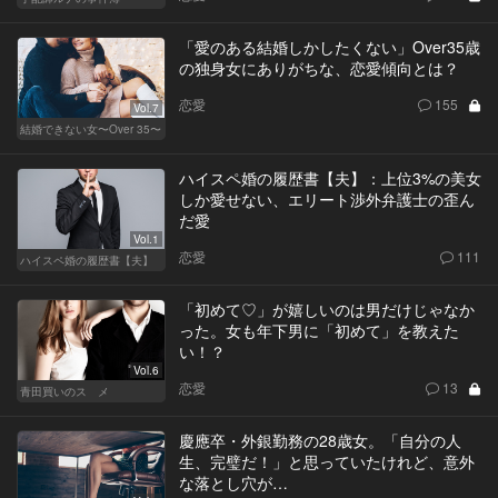
「愛のある結婚しかしたくない」Over35歳
の独身女にありがちな、恋愛傾向とは？
恋愛
155
Vol.7
結婚できない女〜Over 35〜
ハイスペ婚の履歴書【夫】：上位3%の美女
しか愛せない、エリート渉外弁護士の歪ん
だ愛
Vol.1
恋愛
111
ハイスペ婚の履歴書【夫】
「初めて♡」が嬉しいのは男だけじゃなか
った。女も年下男に「初めて」を教えた
い！？
Vol.6
恋愛
13
青田買いのスゝメ
慶應卒・外銀勤務の28歳女。「自分の人
生、完璧だ！」と思っていたけれど、意外
な落とし穴が…