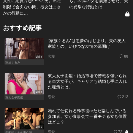
女性に絶賛片思い中の男。出社
ち。27歳の女を震撼させた、夫
制限で会えない間、彼女はまさ
の異常な行動とは
かの行動に…
おすすめ記事
“家族ぐるみ”は悪夢のはじまり。夫の友人
家族との、いびつな友情の幕開け
恋愛
88
Vol.1
家族ぐるみ
東大女子図鑑：婚活市場で苦戦を強いられ
る東大女子が、キャリアも結婚も手に入れ
た秘策とは。
Vol.1
恋愛
212
東大女子図鑑
頼れて仕切れる幹事役orただ楽しんでいる
参加者。女が食事会で一番モテる立ち位置
はどこ？
Vol.7
恋愛
72
手配師ルナの事件簿