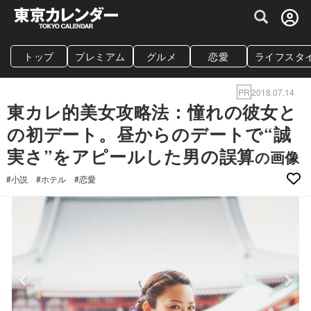
グルメ情報・プレミアムレストラン予約サイト
トップ
プレミアム
グルメ
恋愛
ライフスタ
PR
2018.07.14
東カレ的美女攻略法：憧れの彼女と
の初デート。昼からのデートで“誠
実さ”をアピールした男の誤算
の画像
#小説
#ホテル
#恋愛