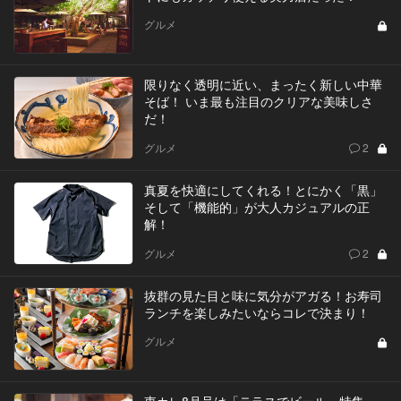
グルメ
限りなく透明に近い、まったく新しい中華
そば！ いま最も注目のクリアな美味しさ
だ！
グルメ
2
真夏を快適にしてくれる！とにかく「黒」
そして「機能的」が大人カジュアルの正
解！
グルメ
2
抜群の見た目と味に気分がアガる！お寿司
ランチを楽しみたいならコレで決まり！
グルメ
東カレ8月号は「テラスでビール」特集。