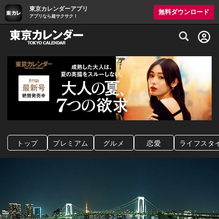
東京カレンダーアプリ
無料ダウンロード
アプリなら超サクサク！
グルメ情報・プレミアムレストラン予約サイト
トップ
プレミアム
グルメ
恋愛
ライフスタ