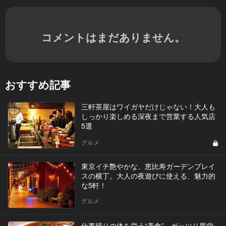
コメントはまだありません。
おすすめ記事
三軒茶屋はワイガヤだけじゃない！大人も
しっかり楽しめる深夜まで営業する人気店
5選
グルメ
東京イチ艶やかな、恵比寿ガーデンプレイ
スの横丁。大人の夜遊びに使える、魅力的
な5軒！
グルメ
仕事帰りの体を労う“美食”。ガッツリ胃袋