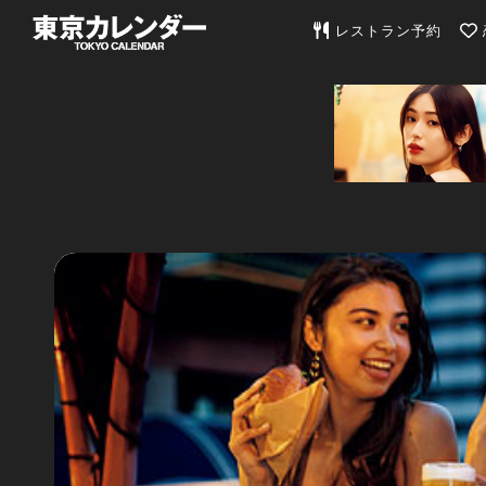
東京カレンダー | 最
レストラン予約