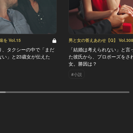
 Vol.15
男と女の答えあわせ【Q】 Vol.30
り、タクシーの中で「まだ
「結婚は考えられない」と言
ない」と23歳女が伝えた
た彼氏から、プロポーズをさ
女。勝因は？
#小説