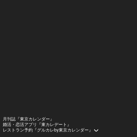
月刊誌『東京カレンダー』
婚活・恋活アプリ『東カレデート』
レストラン予約『グルカレby東京カレンダー』