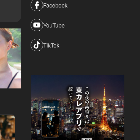
Facebook
YouTube
TikTok