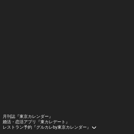
月刊誌『東京カレンダー』
婚活・恋活アプリ『東カレデート』
レストラン予約『グルカレby東京カレンダー』