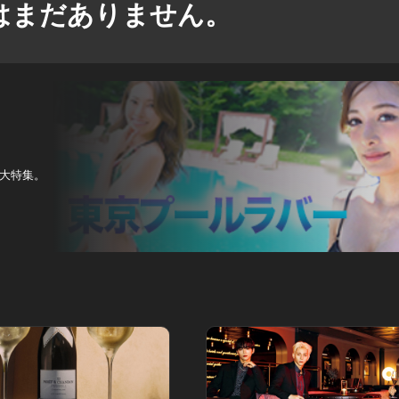
はまだありません。
大特集。