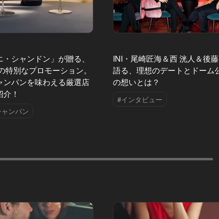
エ・シャンドン」が贈る、
INI・尾崎匠海＆西 洸人＆後
夏の特別なプロモーション。
語る、理想のデートとドーム
ャンパンを味わえる厳選店
の想いとは？
紹介！
#インタビュー
シャンパン