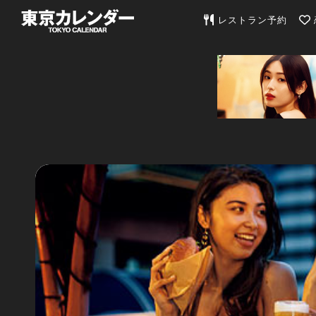
東京カレンダー | 最
レストラン予約