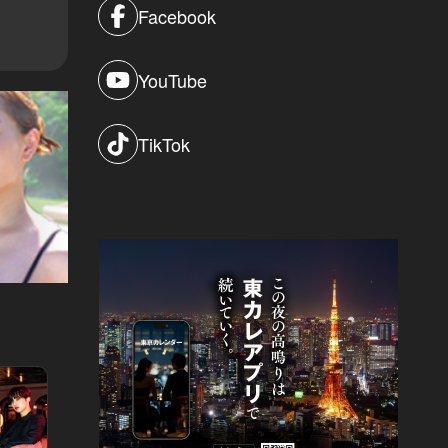
Facebook
YouTube
TikTok