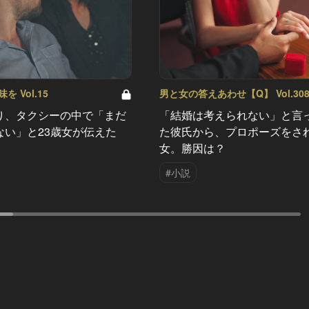
 Vol.15
男と女の答えあわせ【Q】 Vol.30
り、タクシーの中で「まだ
「結婚は考えられない」と言
ない」と23歳女が伝えた
た彼氏から、プロポーズをさ
女。勝因は？
#小説