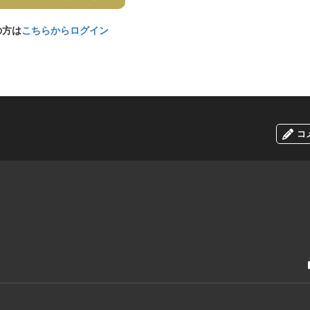
の方は
こちらからログイン
コ