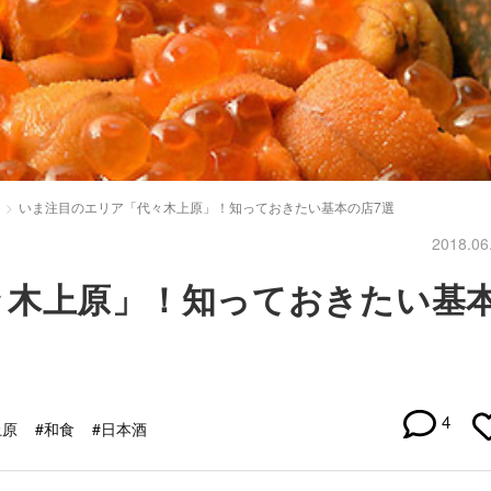
いま注目のエリア「代々木上原」！知っておきたい基本の店7選
2018.06
々木上原」！知っておきたい基
4
上原
#和食
#日本酒