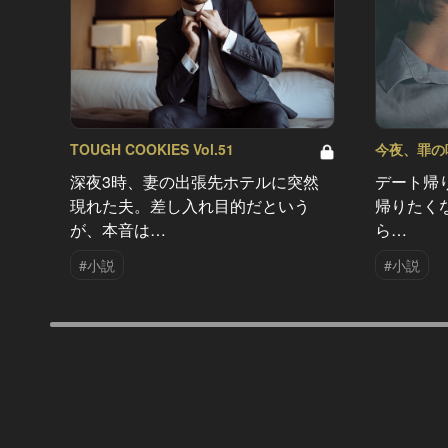
TOUGH COOKIES Vol.51
今夜、罪の味を
深夜3時、妻の出張先ホテルに突然
デート帰
現れた夫。差し入れ目的だという
帰りたく
が、本音は…
ら…
#小説
#小説