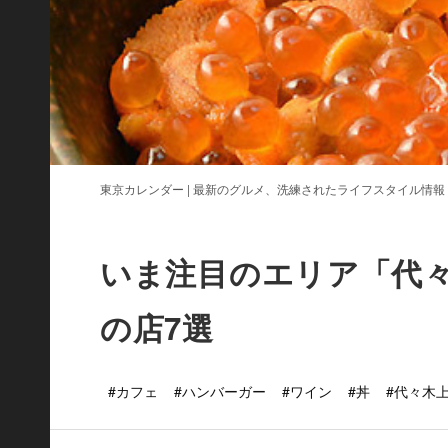
東京カレンダー | 最新のグルメ、洗練されたライフスタイル情報
いま注目のエリア「代
の店7選
#カフェ
#ハンバーガー
#ワイン
#丼
#代々木