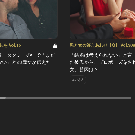
 Vol.15
男と女の答えあわせ【Q】 Vol.30
り、タクシーの中で「まだ
「結婚は考えられない」と言
ない」と23歳女が伝えた
た彼氏から、プロポーズをさ
女。勝因は？
#小説