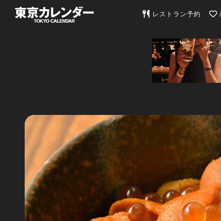
東京カレンダー | 最
レストラン予約