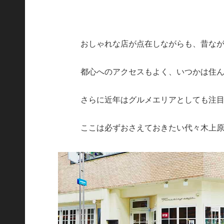
おしゃれな店が点在しながらも、昔な
都心へのアクセスもよく、いつかは住
さらに近年はグルメエリアとしても注
ここは必ずおさえておきたい代々木上原