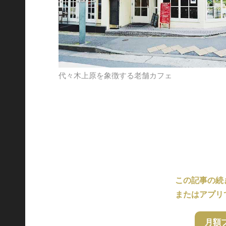
代々木上原を象徴する老舗カフェ
この記事の続
またはアプリ
月額