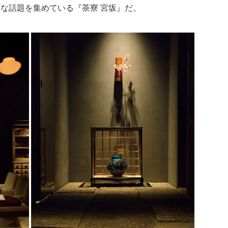
な話題を集めている『茶寮 宮坂』だ。