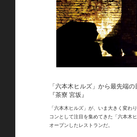
「六本木ヒルズ」から最先端の
『茶寮 宮坂』
「六本木ヒルズ」が、いま大きく変わ
コンとして注目を集めてきた「六本木
オープンしたレストランだ。