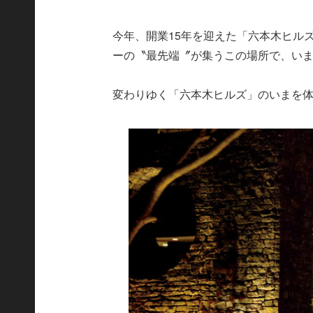
今年、開業15年を迎えた「六本木ヒル
ーの〝最先端〞が集うこの場所で、い
変わりゆく「六本木ヒルズ」のいまを