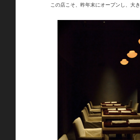
この店こそ、昨年末にオープンし、大き