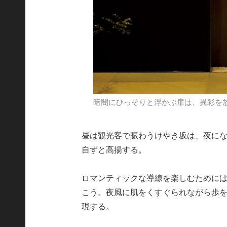
暗闇にひっそりと浮かぶ扉は、異彩を
昼は観光客で賑わうけやき坂は、夜に
自ずと高揚する。
ロマンティックな導線を楽しむために
こう。夜風に肌をくすぐられながら歩
現する。