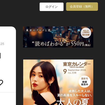
会員登録（無料）
ログイン
.25
和