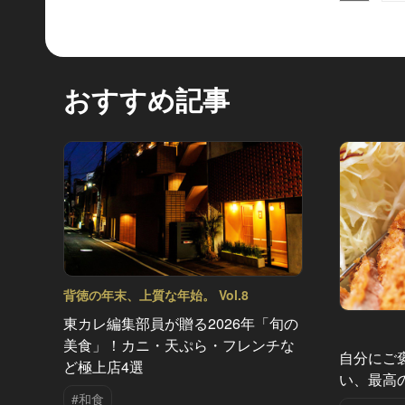
おすすめ記事
背徳の年末、上質な年始。 Vol.8
東カレ編集部員が贈る2026年「旬の
美食」！カニ・天ぷら・フレンチな
自分にご
ど極上店4選
い、最高
#和食