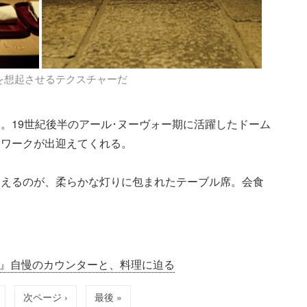
を想起させるテクスチャーだ
。19世紀後半のアール･ヌーヴォー期に活躍したドーム
トワークが出迎えてくれる。
見えるのが、柔らかな灯りに包まれたテーブル席。会食
坂』自慢のカウンターと、料理に迫る
次ページ ›
最後 »