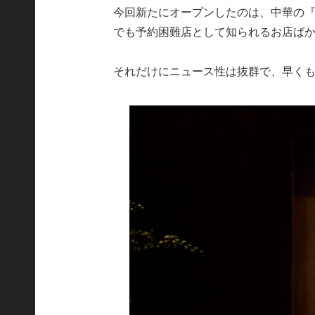
今回新たにオープンしたのは、中華の
でも予約困難店として知られるお店ば
それだけにニュース性は抜群で、早く