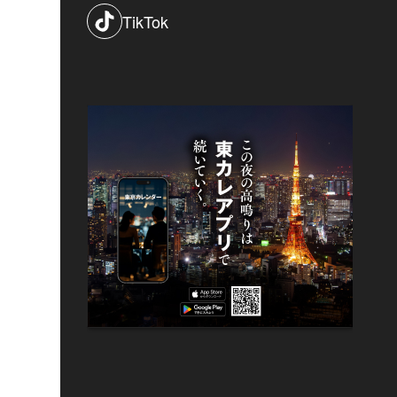
TikTok