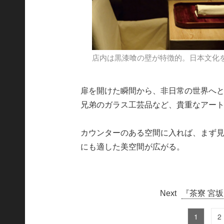
店内は黒漆喰の壁が特徴的。日本文化
扉を開けた瞬間から、非日常の世界へと
兄弟のガラス工芸品など、貴重なアー
カウンターのある空間に入れば、まず
にも適した美空間が広がる。
『茶寮 宮
1
2