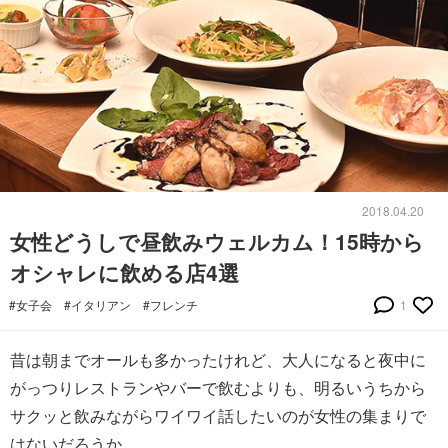
2018.04.20
女性どうしで昼飲みウェルカム！15時から
オシャレに飲める店4選
#女子会
#イタリアン
#フレンチ
1
昔は朝までオールも多かったけれど、大人になると夜中に
がっつりレストランやバーで飲むよりも、明るいうちから
サクッと飲みながらワイワイ話したいのが女性の集まりで
はないだろうか。