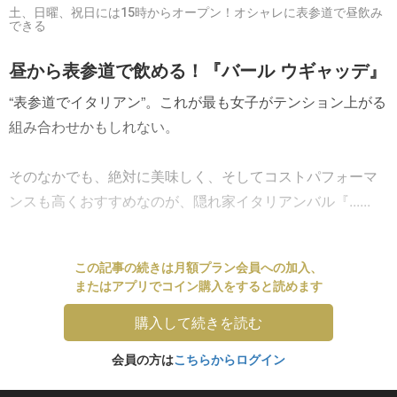
土、日曜、祝日には15時からオープン！オシャレに表参道で昼飲み
できる
昼から表参道で飲める！『バール ウギャッデ』
“表参道でイタリアン”。これが最も女子がテンション上がる
組み合わせかもしれない。
そのなかでも、絶対に美味しく、そしてコストパフォーマ
ンスも高くおすすめなのが、隠れ家イタリアンバル『......
この記事の続きは月額プラン会員への加入、
またはアプリでコイン購入をすると読めます
購入して続きを読む
会員の方は
こちらからログイン