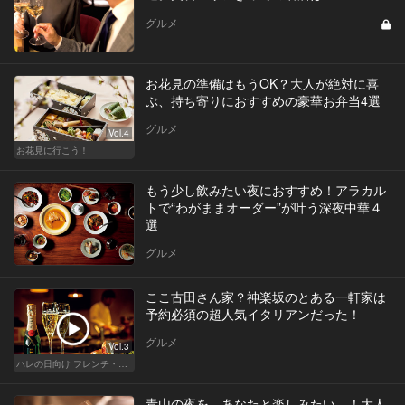
グルメ
お花見の準備はもうOK？大人が絶対に喜
ぶ、持ち寄りにおすすめの豪華お弁当4選
グルメ
Vol.4
お花見に行こう！
もう少し飲みたい夜におすすめ！アラカル
トで“わがままオーダー”が叶う深夜中華４
選
グルメ
ここ古田さん家？神楽坂のとある一軒家は
予約必須の超人気イタリアンだった！
グルメ
Vol.3
ハレの日向け フレンチ・高級店
青山の夜を、あなたと楽しみたい…！大人