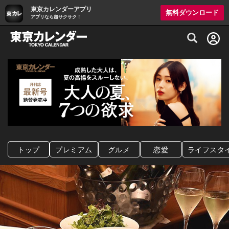
東京カレンダーアプリ
無料ダウンロード
アプリなら超サクサク！
グルメ情報・プレミアムレストラン予約サイト
トップ
プレミアム
グルメ
恋愛
ライフスタ