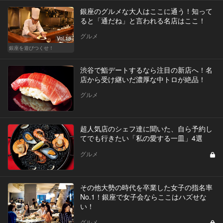
銀座のグルメな大人はここに通う！知って
ると「通だね」と言われる名店はここ！
グルメ
Vol.13
銀座を遊びつくせ！
渋谷で鮨デートするなら注目の新店へ！名
店から受け継いだ濃厚な中トロが絶品！
グルメ
超人気店のシェフ達に聞いた、自ら予約し
てでも行きたい「私の愛する一皿」4選
グルメ
その他大勢の時代を卒業した女子の指名率
No.1！銀座で女子会ならここはハズせな
い！
グルメ