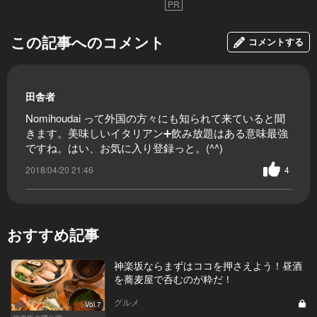
PR
この記事へのコメント
コメントする
田舎者
Nomihoudai って外国の方々にも知られて来ていると聞
きます。美味しいイタリアン➕飲み放題はある意味最強
ですね。はい、お気に入り登録っと。(^^)
2018/04/20 21:46
4
おすすめ記事
神楽坂ならまずはココを押さえよう！昼酒
を蕎麦屋で呑むのが粋だ！
グルメ
Vol.7