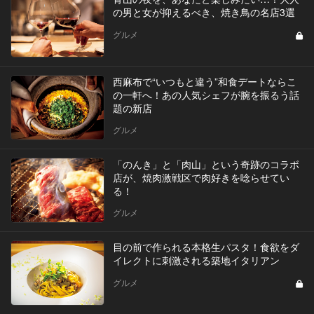
の男と女が抑えるべき、焼き鳥の名店3選
グルメ
西麻布で“いつもと違う”和食デートならこ
の一軒へ！あの人気シェフが腕を振るう話
題の新店
グルメ
「のんき」と「肉山」という奇跡のコラボ
店が、焼肉激戦区で肉好きを唸らせてい
る！
グルメ
目の前で作られる本格生パスタ！食欲をダ
イレクトに刺激される築地イタリアン
グルメ