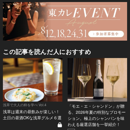
この記事を読んだ人におすすめ
浅草で大人の粋を学べ Vol.4
「モエ・エ・シャンドン」が贈
浅草は週末の昼飲みが楽しい！
る、2026年夏の特別なプロモー
土日の昼酒OKな浅草グルメ６選
ション。極上のシャンパンを味
わえる厳選店舗を一挙紹介！