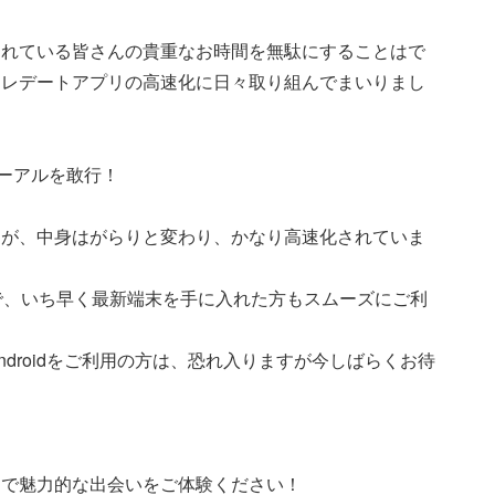
されている皆さんの貴重なお時間を無駄にすることはで
カレデートアプリの高速化に日々取り組んでまいりまし
ューアルを敢行！
んが、中身はがらりと変わり、かなり高速化されていま
たので、いち早く最新端末を手に入れた方もスムーズにご利
Androidをご利用の方は、恐れ入りますが今しばらくお待
適で魅力的な出会いをご体験ください！