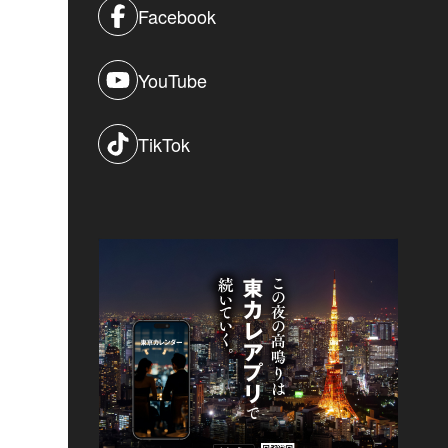
Facebook
YouTube
TikTok