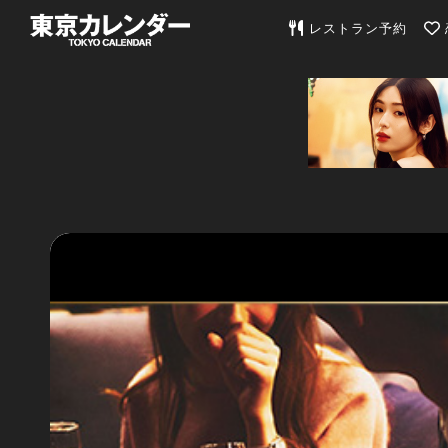
東京カレンダー | 最
レストラン予約