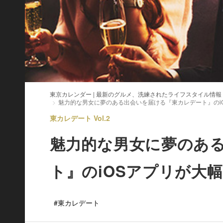
東京カレンダー | 最新のグルメ、洗練されたライフスタイル情報
魅力的な男女に夢のある出会いを届ける『東カレデート』のi
東カレデート Vol.2
魅力的な男女に夢のあ
ト』のiOSアプリが大
#東カレデート