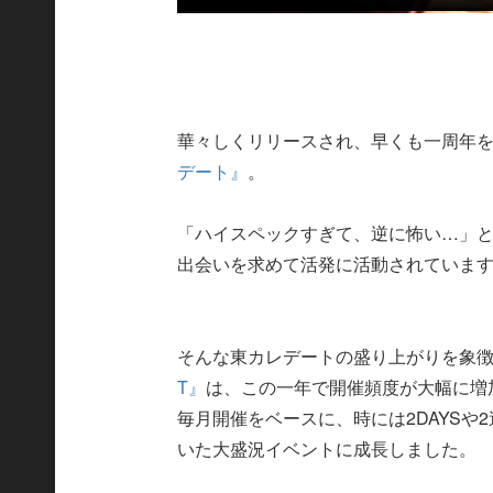
華々しくリリースされ、早くも一周年
デート』
。
「ハイスペックすぎて、逆に怖い…」
出会いを求めて活発に活動されていま
そんな東カレデートの盛り上がりを象
T』
は、この一年で開催頻度が大幅に増
毎月開催をベースに、時には2DAYSや
いた大盛況イベントに成長しました。