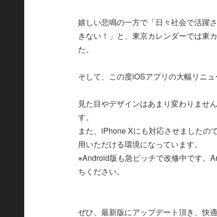
嬉しい悲鳴の一方で「日々社会で活躍
きない！」と、東京カレンダーでは東
た。
そして、この度iOSアプリの大幅リニ
見た目やデザインはあまり変わりませ
す。
また、iPhone Xにも対応させまし
用いただける環境になっています。
※Android版も急ピッチで改修中です。
ちください。
ぜひ、最新版にアップデート頂き、快