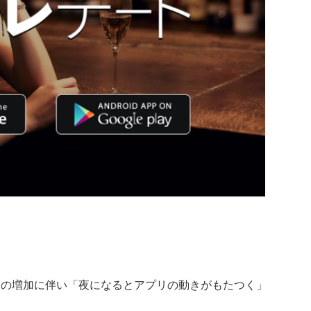
数の増加に伴い「夜になるとアプリの動きがもたつく」
。