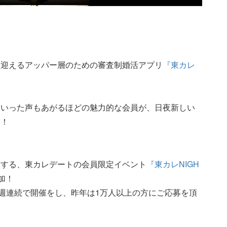
を迎えるアッパー層のための審査制婚活アプリ
『東カレ
といった声もあがるほどの魅力的な会員が、日夜新しい
す！
徴する、東カレデートの会員限定イベント
『東カレNIGH
加！
2週連続で開催をし、昨年は1万人以上の方にご応募を頂