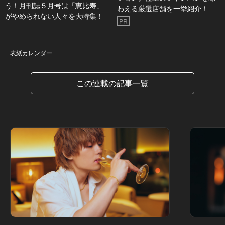
う！月刊誌５月号は「恵比寿」
わえる厳選店舗を一挙紹介！
がやめられない人々を大特集！
PR
表紙カレンダー
表紙カレンダー
この連載の記事一覧