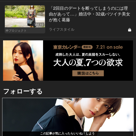
「2回目のデートを断ってしまうのには理
由があって…」婚活中・32歳バツイチ美女
が抱く葛藤
Vol.10
ライフスタイル
神プロジェクト
フォローする
この記事が気に入ったらいいね！しよう