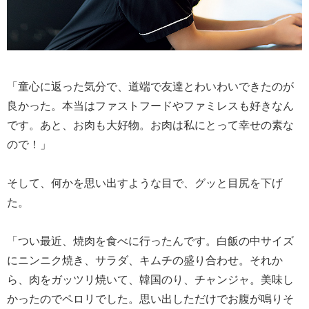
「童心に返った気分で、道端で友達とわいわいできたのが
良かった。本当はファストフードやファミレスも好きなん
です。あと、お肉も大好物。お肉は私にとって幸せの素な
ので！」
そして、何かを思い出すような目で、グッと目尻を下げ
た。
「つい最近、焼肉を食べに行ったんです。白飯の中サイズ
にニンニク焼き、サラダ、キムチの盛り合わせ。それか
ら、肉をガッツリ焼いて、韓国のり、チャンジャ。美味し
かったのでペロリでした。思い出しただけでお腹が鳴りそ