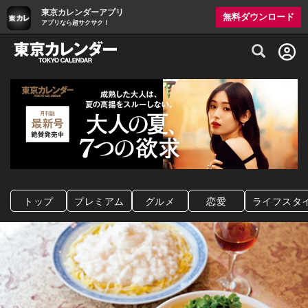
東京カレンダーアプリ
無料ダウンロード
アプリなら超サクサク！
グルメ情報・プレミアムレストラン予約サイト
トップ
プレミアム
グルメ
恋愛
ライフスタ