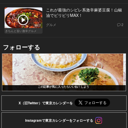
これが最強のシビレ系激辛麻婆豆腐！山椒
油でビリビリMAX！
グルメ
2
Vol.7
きちんと旨い激辛グルメ
フォローする
この記事が気に入ったらいいね！しよう
X（旧Twitter）で東京カレンダーを
Instagramで東京カレンダーをフォローする