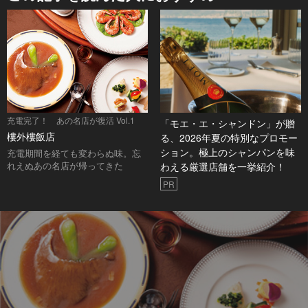
充電完了！ あの名店が復活 Vol.1
「モエ・エ・シャンドン」が贈
樓外樓飯店
る、2026年夏の特別なプロモー
ション。極上のシャンパンを味
充電期間を経ても変わらぬ味。忘
れえぬあの名店が帰ってきた
わえる厳選店舗を一挙紹介！
PR