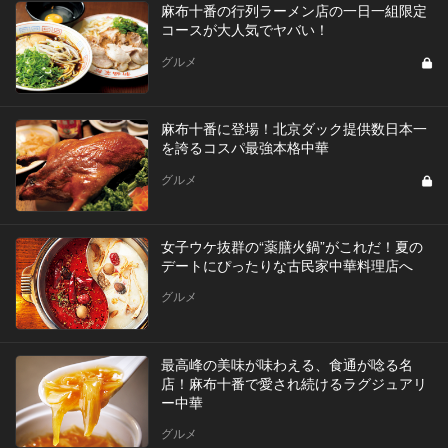
麻布十番の行列ラーメン店の一日一組限定
コースが大人気でヤバい！
グルメ
麻布十番に登場！北京ダック提供数日本一
を誇るコスパ最強本格中華
グルメ
女子ウケ抜群の“薬膳火鍋”がこれだ！夏の
デートにぴったりな古民家中華料理店へ
グルメ
最高峰の美味が味わえる、食通が唸る名
店！麻布十番で愛され続けるラグジュアリ
ー中華
グルメ