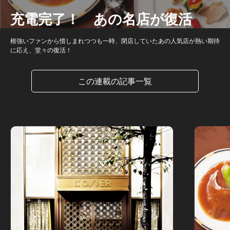
充電完了！ あの名店が復活
根強いファンから惜しまれつつも一時、閉店していたあの人気店が熱い期待
に応え、堂々の復活！
この連載の記事一覧