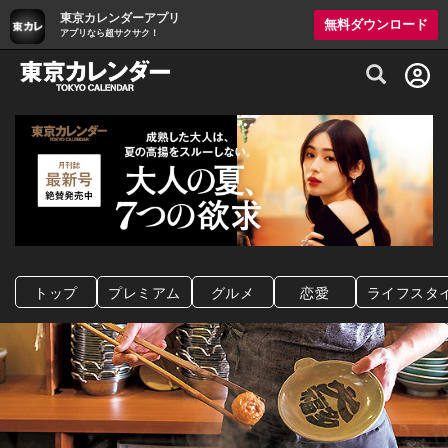
東京カレンダーアプリ
無料ダウンロード
アプリなら超サクサク！
グルメ情報・プレミアムレストラン予約サイト
トップ
プレミアム
グルメ
恋愛
ライフスタ