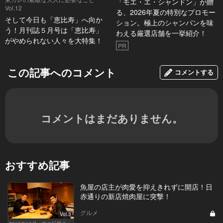
「モエ・エ・シャンドン」が贈
Vol.12
る、2026年夏の特別なプロモー
そして今日も「恵比寿」へ向か
ション。極上のシャンパンを味
う！月刊誌５月号は「恵比寿」
わえる厳選店舗を一挙紹介！
がやめられない人々を大特集！
PR
この記事へのコメント
コメントする
コメントはまだありません。
おすすめ記事
魚屋の店主が肉愛を抑えきれずに開店！日
赤通りの新店焼肉屋に突撃！
グルメ
Vol.3