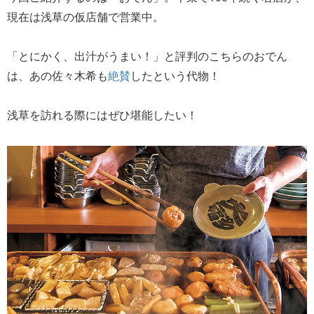
現在は浅草の仮店舗で営業中。
「とにかく、出汁がうまい！」と評判のこちらのおでん
は、あの佐々木希も
絶賛
したという代物！
浅草を訪れる際にはぜひ堪能したい！