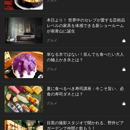
本日より！ 世界中のセレブが愛する芸術品
レベルの家具を体感できる新ショールーム
が南青山に誕生
グルメ
単なる氷ではない！並んでも食べたい大人
の極上かき氷とは？
グルメ
夏に食べるべき寿司講座：今こそ旨い、必
食の寿司ダネとは？
グルメ
目黒の撮影スタジオで開かれる、野外ビア
ガーデンで仲間と飲もう！