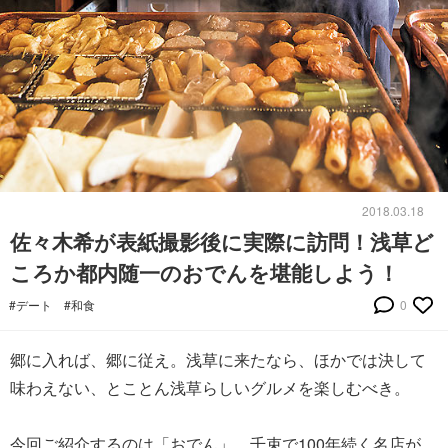
2018.03.18
佐々木希が表紙撮影後に実際に訪問！浅草ど
ころか都内随一のおでんを堪能しよう！
#デート
#和食
0
郷に入れば、郷に従え。浅草に来たなら、ほかでは決して
味わえない、とことん浅草らしいグルメを楽しむべき。
今回ご紹介するのは「おでん」。千束で100年続く名店が、