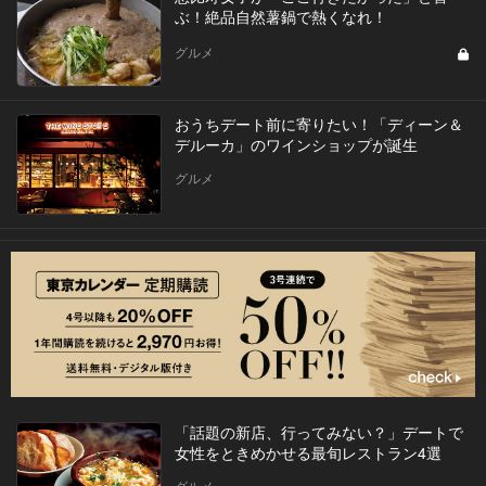
ぶ！絶品自然薯鍋で熱くなれ！
グルメ
おうちデート前に寄りたい！「ディーン＆
デルーカ」のワインショップが誕生
グルメ
「話題の新店、行ってみない？」デートで
女性をときめかせる最旬レストラン4選
グルメ