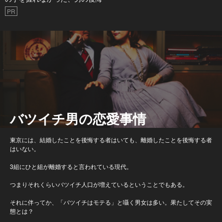
PR
バツイチ男の恋愛事情
東京には、結婚したことを後悔する者はいても、離婚したことを後悔する者
はいない。
3組にひと組が離婚すると言われている現代。
つまりそれくらいバツイチ人口が増えているということでもある。
それに伴ってか、「バツイチはモテる」と囁く男女は多い。果たしてその実
態とは？