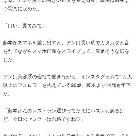
つ写真に収めた。
「はい、見てみて」
藤本がスマホを差し出すと、アンは長い爪でカタカタと音
をたてながらスマホ画面をスワイプして、満足そうな顔を
した。
アンは美容系の会社で働きながら、インスタグラムで1万人
以上のフォロワーを抱えている28歳。藤本より14歳も年下
だ。
「藤本さんのレストラン選びってたまにハズレもあるけ
ど、今日のセレクトは合格ですね♡」
悪びれることなく、そんな生意気なことを平気で言ってく