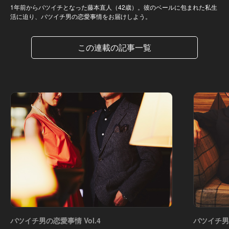
1年前からバツイチとなった藤本直人（42歳）。彼のベールに包まれた私生
活に迫り、バツイチ男の恋愛事情をお届けしよう。
この連載の記事一覧
バツイチ男の恋愛事情 Vol.4
バツイチ男の