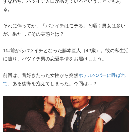
すなわち、バツイチ人口が増えているということでもあ
る。
それに伴ってか、「バツイチはモテる」と囁く男女は多い
が、果たしてその実態とは？
1年前からバツイチとなった藤本直人（42歳）。彼の私生活
に迫り、バツイチ男の恋愛事情をお届けしよう。
前回は、昔好きだった女性から突然
ホテルのバーに呼ばれ
て
、ある後悔を抱えてしまった。今回は…？