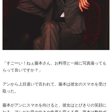
「すごーい！ねぇ藤本さん、お料理と一緒に写真撮っても
らって良いですか？」
アンから上目遣いで言われて、藤本は彼女のスマホを受け
取った。
藤本がアンにスマホを向けると、彼女はとびきりの笑顔に
なる。アンがお皿の向きや角度を変える度、藤本は数枚ず