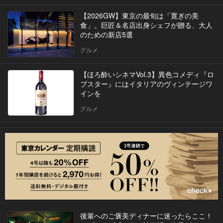
【2026GW】東京の最旬は「寛ぎの美
食」。巨匠＆名店出身シェフが贈る、大人
のための新店5選
グルメ
【ほろ酔いシネマVol.3】異色コメディ『ロ
ブスター』にはイタリアのヴィンテージワ
インを
グルメ
後輩へのご褒美ディナーに迷ったらここ！