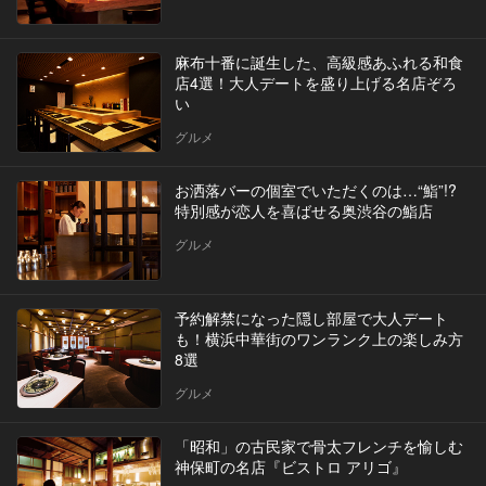
麻布十番に誕生した、高級感あふれる和食
店4選！大人デートを盛り上げる名店ぞろ
い
グルメ
お洒落バーの個室でいただくのは…“鮨”!?
特別感が恋人を喜ばせる奥渋谷の鮨店
グルメ
予約解禁になった隠し部屋で大人デート
も！横浜中華街のワンランク上の楽しみ方
8選
グルメ
「昭和」の古民家で骨太フレンチを愉しむ
神保町の名店『ビストロ アリゴ』