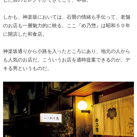
しかも、神楽坂においては、石畳の情緒も手伝って、老舗
のお店も一層魅力的に映る。ここ『め乃惣』は昭和５０年
に開店した和食店。
神楽坂通りから小路を入ったところにあり、地元の人から
も人気のお店だ。こういうお店を適時提案できるのが、デ
キる男というものだ。