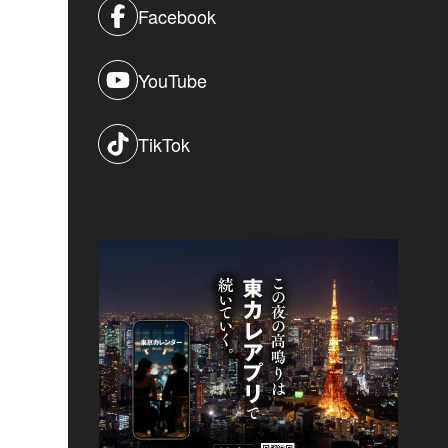
Facebook
YouTube
TikTok