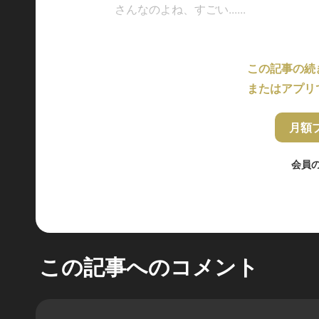
さんなのよね、すごい......
この記事の続
またはアプリ
月額
会員
この記事へのコメント