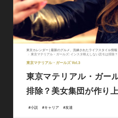
東京カレンダー | 最新のグルメ、洗練されたライフスタイル情報
東京マテリアル・ガールズ: インスタ映えしない読モは排除
東京マテリアル・ガールズ Vol.3
東京マテリアル・ガール
排除？美女集団が作り
#小説
#キャリア
#友達