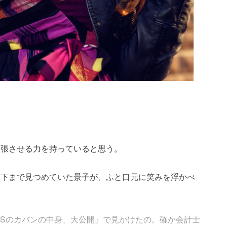
緊張させる力を持っていると思う。
ら下まで見つめていた景子が、ふと口元に笑みを浮かべ
IRLSのカバンの中身、大公開』で見かけたの。確か会計士