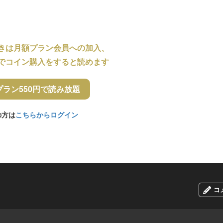
きは月額プラン会員への加入、
でコイン購入をすると読めます
プラン550円で読み放題
の方は
こちらからログイン
コ