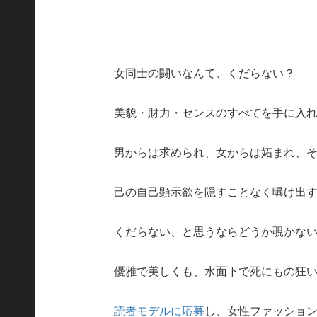
女同士の闘いなんて、くだらない？
美貌・財力・センスのすべてを手に入
男からは求められ、女からは妬まれ、
己の自己顕示欲を隠すことなく曝け出
くだらない、と思うならどうか覗かな
優雅で美しくも、水面下で死にもの狂
読者モデルに応募
し、女性ファッション