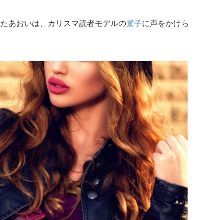
れたあおいは、カリスマ読者モデルの
景子
に声をかけら