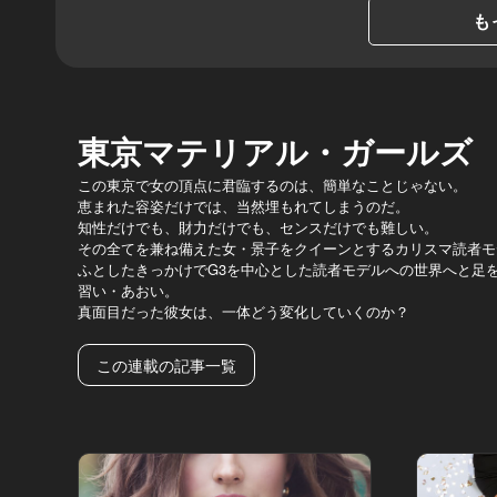
も
東京マテリアル・ガールズ
この東京で女の頂点に君臨するのは、簡単なことじゃない。
恵まれた容姿だけでは、当然埋もれてしまうのだ。
知性だけでも、財力だけでも、センスだけでも難しい。
その全てを兼ね備えた女・景子をクイーンとするカリスマ読者モ
ふとしたきっかけでG3を中心とした読者モデルへの世界へと足
習い・あおい。
真面目だった彼女は、一体どう変化していくのか？
この連載の記事一覧