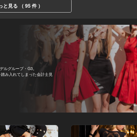
っと見る （ 95 件 ）
デルグループ・G3。
を踏み入れてしまった会計士見