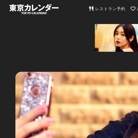
東京カレンダー | 最
レストラン予約