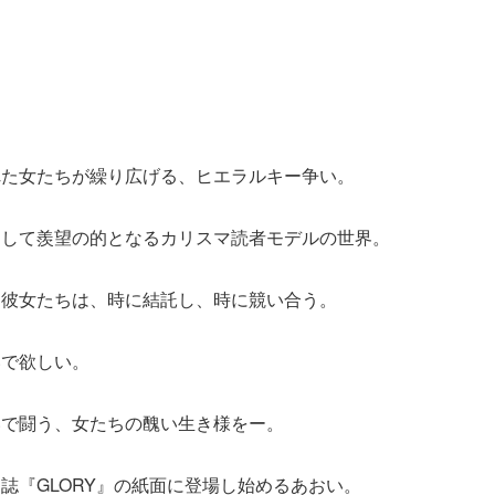
れた女たちが繰り広げる、ヒエラルキー争い。
そして羨望の的となるカリスマ読者モデルの世界。
す彼女たちは、時に結託し、時に競い合う。
いで欲しい。
いで闘う、女たちの醜い生き様をー。
誌『GLORY』の紙面に登場し始めるあおい。