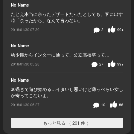
No Name
たとえ本当に余ったデザートだったとしても、客に出す
時「余ったから」なんて言わない。
2018/01/30 07:39
3
99+
No Name
幼少期からインターに通って、公立高校卒って…
2018/01/30 05:28
27
99+
No Name
30過ぎて遊び始める…イタいし悪いけど薄っぺらい女し
か寄ってこないよ。
2018/01/30 06:27
10
86
もっと見る （ 201 件 ）