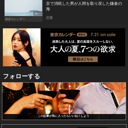
京で消耗した男が人間を取り戻した鎌倉の
海
Vol.1
恋愛
鎌倉カレンダー
フォローする
この記事が気に入ったらいいね！しよう