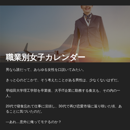
職業別女子カレンダー
男なら誰だって、あらゆる女性を口説いてみたい。
きっと心のどこかで、そう考えたことがある男性は、少なくないはずだ。
早稲田大学理工学部を卒業後、大手IT企業に勤務する奏太も、その内の一
人。
20代で寝食忘れて仕事に没頭し、30代で再び恋愛市場に返り咲いた頃、あ
ることに気づいたのだ。
―あれ…意外に俺ってモテるのか？