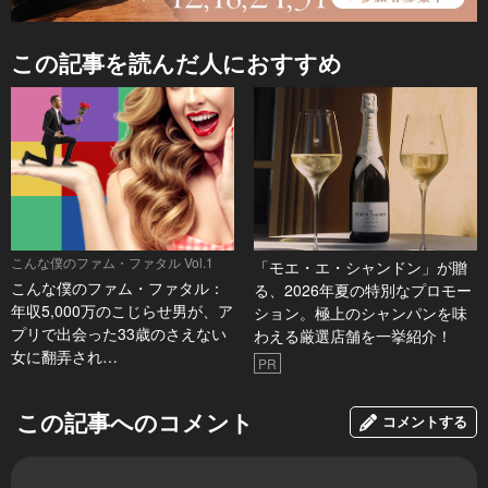
この記事を読んだ人におすすめ
こんな僕のファム・ファタル Vol.1
「モエ・エ・シャンドン」が贈
こんな僕のファム・ファタル：
る、2026年夏の特別なプロモー
年収5,000万のこじらせ男が、ア
ション。極上のシャンパンを味
プリで出会った33歳のさえない
わえる厳選店舗を一挙紹介！
女に翻弄され…
PR
この記事へのコメント
コメントする