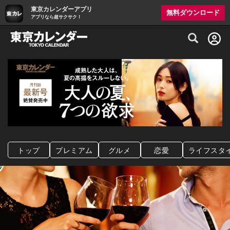
東京カレンダーアプリ
無料ダウンロード
アプリなら超サクサク！
グルメ情報・プレミアムレストラン予約サイト
トップ
プレミアム
グルメ
恋愛
ライフスタ