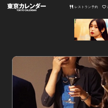
東京カレンダー | 最
レストラン予約