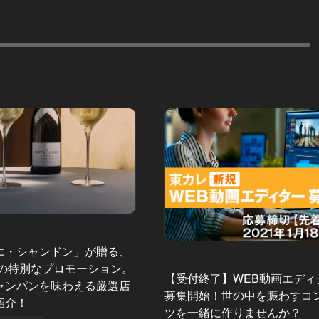
エ・シャンドン」が贈る、
夏の特別なプロモーション。
【受付終了】WEB動画エディ
ャンパンを味わえる厳選店
募集開始！世の中を賑わすコ
紹介！
ツを一緒に作りませんか？