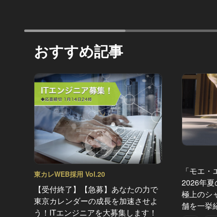
おすすめ記事
「モエ・
東カレWEB採用 Vol.20
2026年
【受付終了】【急募】あなたの力で
極上のシ
東京カレンダーの成長を加速させよ
舗を一挙
う！ITエンジニアを大募集します！