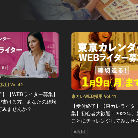
用 Vol.42
了】【WEBライター募集】
東カレWEB採用 Vol.41
が書ける方、あなたの経験
【受付終了】【東カレライタ
てみませんか？
集】初心者大歓迎！2023年、
ことにチャレンジしてみませ
#採用