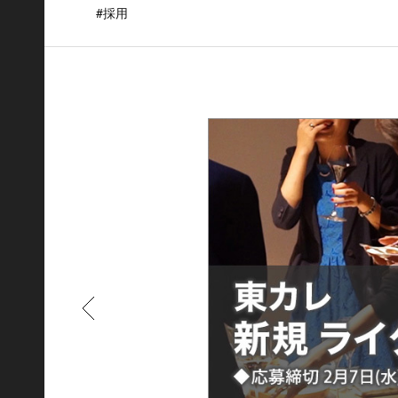
#採用
もどる