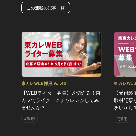
この連載の記事一覧
東カレWEB採用 Vol.43
東カレWEB採
【WEBライター募集】〆切迫る！東
【受付終
カレでライターにチャレンジしてみ
取材記事
ませんか？
をいかし
#採用
#採用