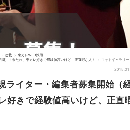
連載
東カレWEB採用
不問）！来たれ、東カレ好きで経験値高いけど、正直暇な人！
フォトギャラリー
2018.01
規ライター・編集者募集開始（
レ好きで経験値高いけど、正直